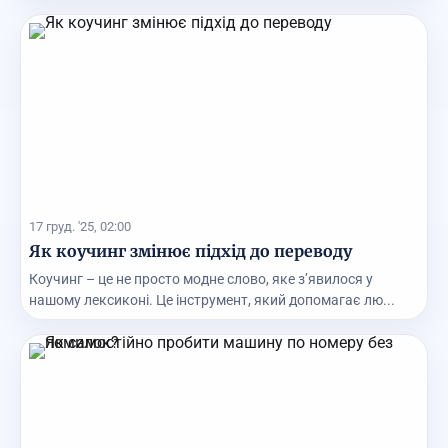
17 груд. '25, 02:00
Як коучинг змінює підхід до переводу
Коучинг – це не просто модне слово, яке з’явилося у
нашому лексиконі. Це інструмент, який допомагає лю...