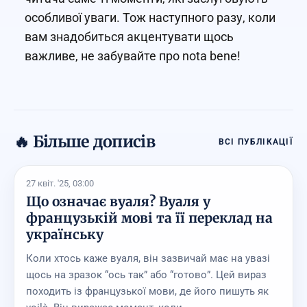
особливої уваги. Тож наступного разу, коли
вам знадобиться акцентувати щось
важливе, не забувайте про nota bene!
🔥 Більше дописів
ВСІ ПУБЛІКАЦІЇ
27 квіт. '25, 03:00
Що означає вуаля? Вуаля у
французькій мові та її переклад на
українську
Коли хтось каже вуаля, він зазвичай має на увазі
щось на зразок “ось так” або “готово”. Цей вираз
походить із французької мови, де його пишуть як