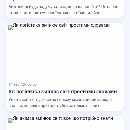
Ви коли-небудь задумувались, що означає “го”? Це слово
стало частиною сучасної української мови, і йог...
14 вер. '25, 03:00
Як логістика змінює світ простими словами
Уявіть собі світ, де все на своєму місці: товари завжди
вчасно, посилки приходять без затримок, а ви н...