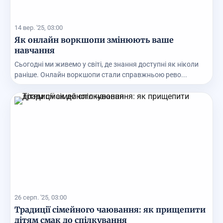
14 вер. '25, 03:00
Як онлайн воркшопи змінюють ваше
навчання
Сьогодні ми живемо у світі, де знання доступні як ніколи
раніше. Онлайн воркшопи стали справжньою рево...
26 серп. '25, 03:00
Традиції сімейного чаювання: як прищепити
дітям смак до спілкування