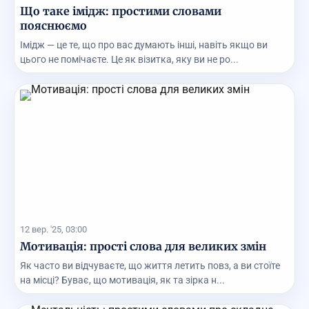
Що таке імідж: простими словами
пояснюємо
Імідж — це те, що про вас думають інші, навіть якщо ви
цього не помічаєте. Це як візитка, яку ви не ро...
12 вер. '25, 03:00
Мотивація: прості слова для великих змін
Як часто ви відчуваєте, що життя летить повз, а ви стоїте
на місці? Буває, що мотивація, як та зірка н...