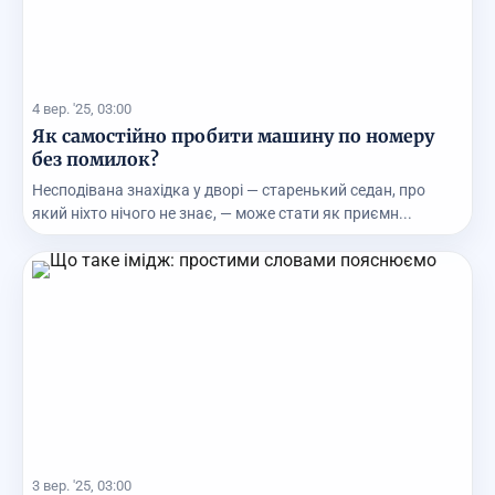
4 вер. '25, 03:00
Як самостійно пробити машину по номеру
без помилок?
Несподівана знахідка у дворі — старенький седан, про
який ніхто нічого не знає, — може стати як приємн...
3 вер. '25, 03:00