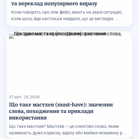
та переклад популярного виразу
Коли говорять про епік фейл, мають на увазі ситуацію,
коли щось йде настільки невдало, що це виглядає ...
27 квіт. '25, 03:00
Що таке мастхев (must-have): значення
слова, походження та приклади
використання
Що таке мастхев? Мастхев — це сленгове слово, яким
називають дуже корисну, вдалу або майже незамінну р...