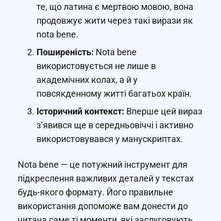
те, що латина є мертвою мовою, вона
продовжує жити через такі вирази як
nota bene.
Поширеність:
Nota bene
використовується не лише в
академічних колах, а й у
повсякденному житті багатьох країн.
Історичний контекст:
Вперше цей вираз
з’явився ще в середньовіччі і активно
використовувався у манускриптах.
Nota bene — це потужний інструмент для
підкреслення важливих деталей у текстах
будь-якого формату. Його правильне
використання допоможе вам донести до
читача саме ті моменти, які заслуговують