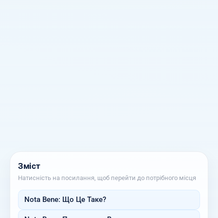
Зміст
Натисність на посилання, щоб перейти до потрібного місця
Nota Bene: Що Це Таке?