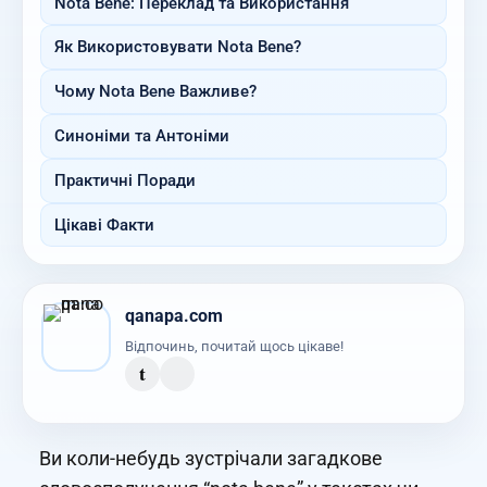
Nota Bene: Переклад та Використання
Як Використовувати Nota Bene?
Чому Nota Bene Важливе?
Синоніми та Антоніми
Практичні Поради
Цікаві Факти
qanapa.com
Відпочинь, почитай щось цікаве!
t
Ви коли-небудь зустрічали загадкове