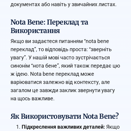
документах або навіть у звичайних листах.
Nota Bene: Переклад та
Використання
Якщо ви задаєтеся питанням “nota bene
переклад”, то відповідь проста: “зверніть
увагу”. У нашій мові часто зустрічається
синонім “нота бене”, який також передає цю
ж ідею. Nota bene переклад може
варіюватися залежно від контексту, але
загалом це завжди заклик звернути увагу
на щось важливе.
Як Використовувати Nota Bene?
Підкреслення важливих деталей:
Якщо