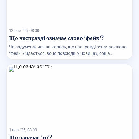
12 вер. '25, 03:00
Що насправді означає слово 'фейк'?
Чи задумувалися ви колись, що насправді означає слово
“фейк”? Здається, воно повсюди: у новинах, соціа...
1 вер. '25, 03:00
Що означає 'го'?