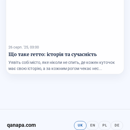
26 серп. '25, 03:00
Що таке гетто: історія та сучасність
Уявіть собі місто, яке ніколи не спить, де кожен куточок
має свою історію, а за кожним рогом чекає нес...
qanapa.com
UK
EN
PL
DE