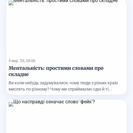
3 вер. '25, 03:00
Ментальність: простими словами про
складне
Ви коли-небудь задумувалися, чому люди з різних країн
мислять по-різному? Чому ми сприймаємо одні й ті...