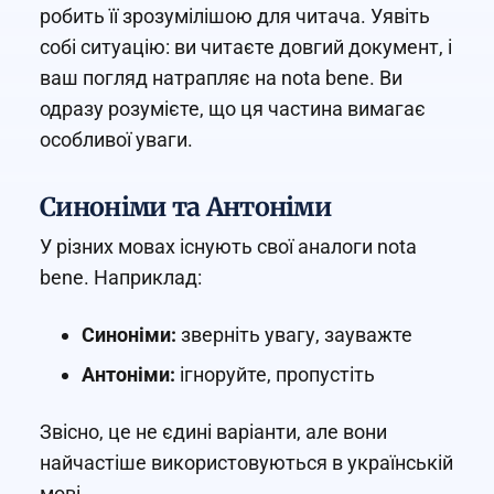
робить її зрозумілішою для читача. Уявіть
собі ситуацію: ви читаєте довгий документ, і
ваш погляд натрапляє на nota bene. Ви
одразу розумієте, що ця частина вимагає
особливої уваги.
Синоніми та Антоніми
У різних мовах існують свої аналоги nota
bene. Наприклад:
Синоніми:
зверніть увагу, зауважте
Антоніми:
ігноруйте, пропустіть
Звісно, це не єдині варіанти, але вони
найчастіше використовуються в українській
мові.