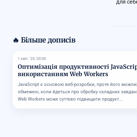
для себ
🔥 Більше дописів
1 квіт. '25, 03:00
Оптимізація продуктивності JavaScrip
використанням Web Workers
JavaScript є основою веб-розробки, проте його можли
обмежені, коли йдеться про обробку складних завдан
Web Workers може суттєво підвищити продукт...