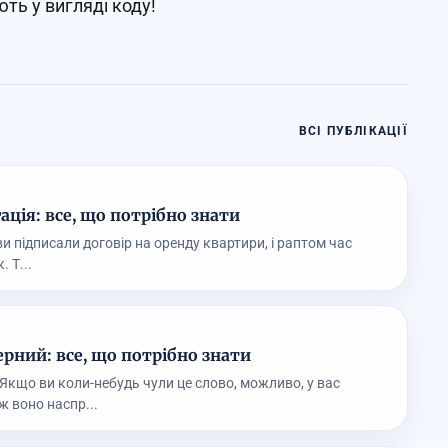
ють у вигляді коду!
ВСІ ПУБЛІКАЦІЇ
ція: все, що потрібно знати
 ви підписали договір на оренду квартири, і раптом час
. Т...
рний: все, що потрібно знати
Якщо ви коли-небудь чули це слово, можливо, у вас
ж воно наспр...