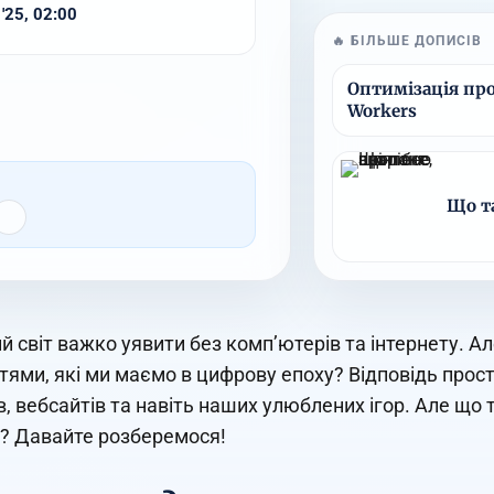
 '25, 02:00
🔥 БІЛЬШЕ ДОПИСІВ
Оптимізація про
Workers
Що та
й світ важко уявити без комп’ютерів та інтернету. Ал
тями, які ми маємо в цифрову епоху? Відповідь прост
в, вебсайтів та навіть наших улюблених ігор. Але що т
? Давайте розберемося!