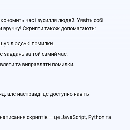
ономить час і зусилля людей. Уявіть собі
ати вручну! Скрипти також допомагають:
ншує людські помилки.
е завдань за той самий час.
вляти та виправляти помилки.
, але насправді це доступно навіть
написання скриптів — це JavaScript, Python та