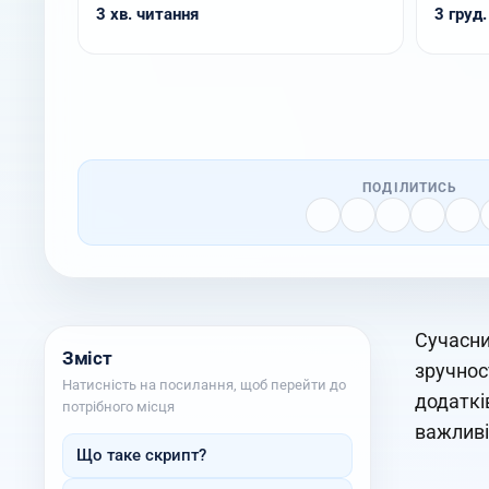
3 хв. читання
3 груд.
ПОДІЛИТИСЬ
Сучасни
Зміст
зручнос
Натисність на посилання, щоб перейти до
додаткі
потрібного місця
важливі
Що таке скрипт?