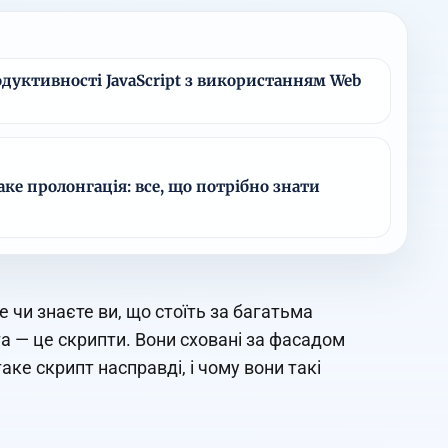
дуктивності JavaScript з використанням Web
ке пролонгація: все, що потрібно знати
е чи знаєте ви, що стоїть за багатьма
а — це скрипти. Вони сховані за фасадом
аке скрипт насправді, і чому вони такі