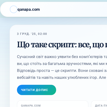
qanapa.com
3 ГРУД. '25, 02:00
Що таке скрипт: все, що
Сучасний світ важко уявити без комп’ютерів та
ви, що стоїть за багатьма зручностями, які м
Відповідь проста — це скрипти. Вони сховані з
вебсайтів та навіть наших улюблених ігор. Але 
ЧИТАТИ ДОПИС
QANAPA.COM
ДАТА П