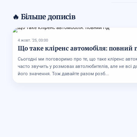
🔥 Більше дописів
4 жовт. '25, 03:00
Що таке кліренс автомобіля: повний г
Сьогодні ми поговоримо про те, що таке кліренс авто
часто звучить у розмовах автолюбителів, але не всі д
його значення. Тож давайте разом розб...