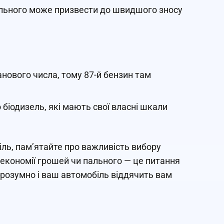
ального може призвести до швидшого зносу
ового числа, тому 87-й бензин там
 біодизель, які мають свої власні шкали
іль, пам’ятайте про важливість вибору
економії грошей чи пального — це питання
 розумно і ваш автомобіль віддячить вам