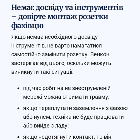
Немає досвіду та інструментів
– довірте монтаж розетки
фахівцю
Якщо немає необхідного досвіду
інструментів, не варто намагатися
самостійно замінити розетку. Венкон
застерігає від цього, оскільки можуть
виникнути такі ситуації:
під час робіт на не знеструмленій
мережі можна отримати травму;
якщо переплутати заземлення з фазою
або нулем, техніка не буде працювати
або вийде з ладу;
якщо недотягнути контакт, то він