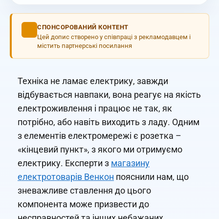
СПОНСОРОВАНИЙ КОНТЕНТ
Цей допис створено у співпраці з рекламодавцем і
містить партнерські посилання
Техніка не ламає електрику, завжди
відбувається навпаки, вона реагує на якість
електроживлення і працює не так, як
потрібно, або навіть виходить з ладу. Одним
з елементів електромережі є розетка –
«кінцевий пункт», з якого ми отримуємо
електрику. Експерти з
магазину
електротоварів Венкон
пояснили нам, що
зневажливе ставлення до цього
компонента може призвести до
несправностей та інших небажаних