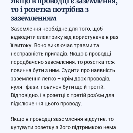
Якщо в проводці є заземлення,
то і розетка потрібна з
заземленням
Заземлення необхідне для того, щоб
відводити електрику від користувача в разі
її витоку. Воно виключає травми та
несправність приладів. Якщо в проводці
передбачено заземлення, то розетка теж
повинна бути з ним. Судити про наявність
заземлення легко – крім двох проводів,
нуля і фази, повинен бути ще й третій.
Відповідно, і в розетці є третій роз’єм для
підключення цього проводу.
Якщо в проводці заземлення відсутнє, то
купувути розетку з його підтримкою нема