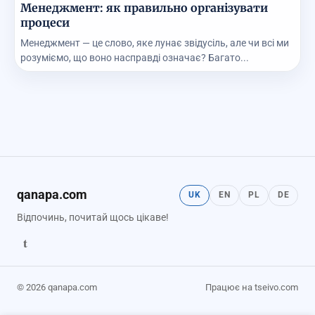
Менеджмент: як правильно організувати
процеси
Менеджмент — це слово, яке лунає звідусіль, але чи всі ми
розуміємо, що воно насправді означає? Багато...
qanapa.com
UK
EN
PL
DE
Відпочинь, почитай щось цікаве!
t
© 2026 qanapa.com
Працює на tseivo.com