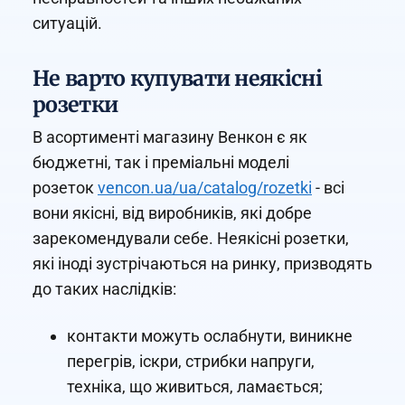
ситуацій.
Не варто купувати неякісні
розетки
В асортименті магазину Венкон є як
бюджетні, так і преміальні моделі
розеток
vencon.ua/ua/catalog/rozetki
- всі
вони якісні, від виробників, які добре
зарекомендували себе. Неякісні розетки,
які іноді зустрічаються на ринку, призводять
до таких наслідків:
контакти можуть ослабнути, виникне
перегрів, іскри, стрибки напруги,
техніка, що живиться, ламається;