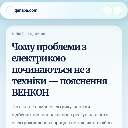
qanapa.com
5 ЛЮТ. '26, 02:00
Чому проблеми з
електрикою
починаються не з
техніки — пояснення
ВЕНКОН
Техніка не ламає електрику, завжди
відбувається навпаки, вона реагує на якість
електроживлення і працює не так, як потрібно,