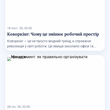
18 лют. '26, 02:00
Коворкінг: Чому це змінює робочий простір
Коворкінг — це не просто модний тренд, а справжня
революція у світі роботи. Це явище захопило офіси та...
28 січ. '26, 02:00