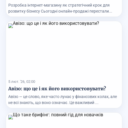
Розробка інтернет-магазину як стратегічний крок для
розвитку бізнесу Сьогодні онлайн-продажі перестали...
5 лют. '26, 02:00
Авізо: що це і як його використовувати?
Авізо — це слово, яке часто лунає у фінансових колах, але
не всі знають, що воно означає. Це важливий ...