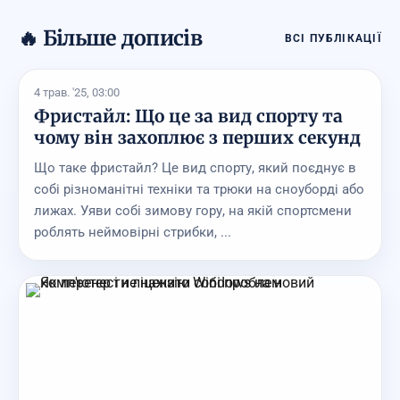
🔥 Більше дописів
ВСІ ПУБЛІКАЦІЇ
4 трав. '25, 03:00
Фристайл: Що це за вид спорту та
чому він захоплює з перших секунд
Що таке фристайл? Це вид спорту, який поєднує в
собі різноманітні техніки та трюки на сноуборді або
лижах. Уяви собі зимову гору, на якій спортсмени
роблять неймовірні стрибки, ...