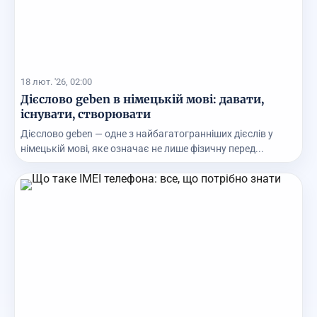
18 лют. '26, 02:00
Дієслово geben в німецькій мові: давати,
існувати, створювати
Дієслово geben — одне з найбагатогранніших дієслів у
німецькій мові, яке означає не лише фізичну перед...