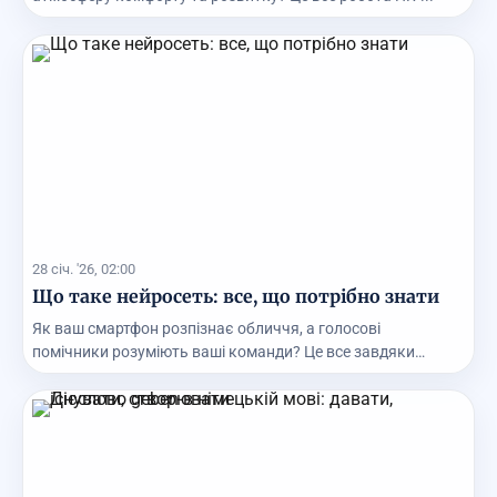
28 січ. '26, 02:00
Що таке нейросеть: все, що потрібно знати
Як ваш смартфон розпізнає обличчя, а голосові
помічники розуміють ваші команди? Це все завдяки
нейроме...