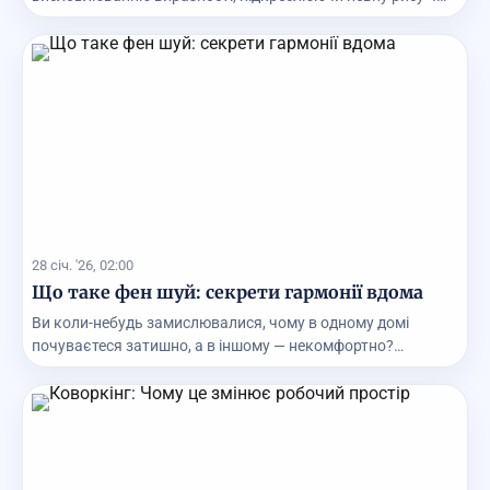
особливі...
28 січ. '26, 02:00
Що таке фен шуй: секрети гармонії вдома
Ви коли-небудь замислювалися, чому в одному домі
почуваєтеся затишно, а в іншому — некомфортно?
Можлив...