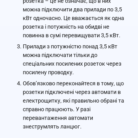
розетка – це не означає, що в них
можна підключити два прилади по 3,5
кВт одночасно. Це вважається як одна
розетка і потужність на обидві не
повинна в сумі перевищувати 3,5 кВт.
Прилади з потужністю понад 3,5 кВт
можна підключати тільки до
спеціальних посилених розеток через
посилену проводку.
Обов’язково переконайтеся в тому, що
розетки підключені через автомати в
електрощитку, які правильно обрані та
справно працюють. У разі
перевантаження автомати
знеструмлять ланцюг.