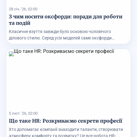
28 січ. '26, 02:00
З чим носити оксфорди: поради для роботи
та подій
Класичне взуття завжди було основою чоловічого
ділового стилю. Серед усіх моделей саме оксфорди
вважаю...
5 лют. '26, 02:00
Що таке HR: Розкриваємо секрети професії
Хто допомагає компанії знаходити таланти, створювати
атмосферу комфорту та розвитку? Це все робота HR-...