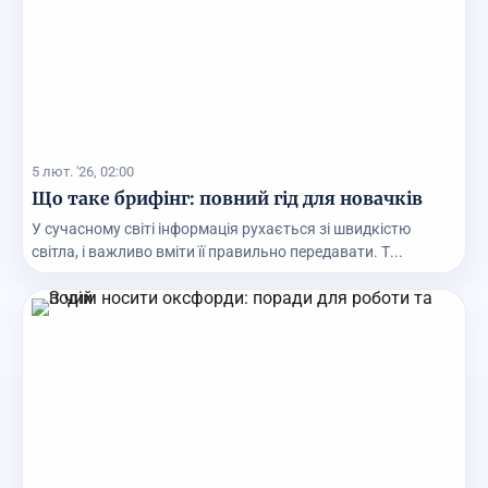
5 лют. '26, 02:00
Що таке брифінг: повний гід для новачків
У сучасному світі інформація рухається зі швидкістю
світла, і важливо вміти її правильно передавати. Т...