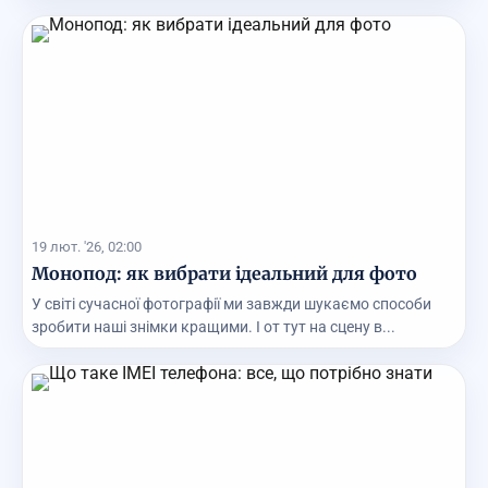
нейроме...
19 лют. '26, 02:00
Монопод: як вибрати ідеальний для фото
У світі сучасної фотографії ми завжди шукаємо способи
зробити наші знімки кращими. І от тут на сцену в...