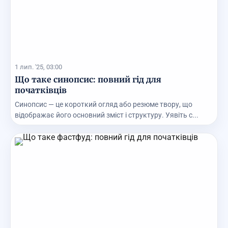
1 лип. '25, 03:00
Що таке синопсис: повний гід для
початківців
Синопсис — це короткий огляд або резюме твору, що
відображає його основний зміст і структуру. Уявіть с...