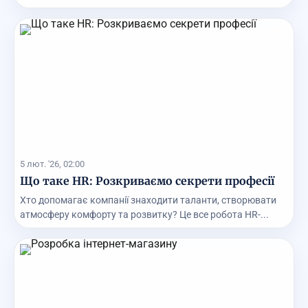
5 лют. '26, 02:00
Що таке HR: Розкриваємо секрети професії
Хто допомагає компанії знаходити таланти, створювати
атмосферу комфорту та розвитку? Це все робота HR-...