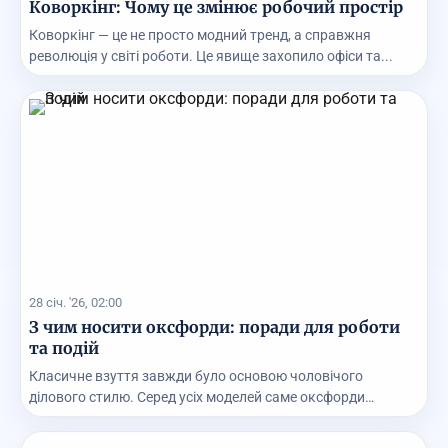
Коворкінг: Чому це змінює робочий простір
Коворкінг — це не просто модний тренд, а справжня
революція у світі роботи. Це явище захопило офіси та...
28 січ. '26, 02:00
З чим носити оксфорди: поради для роботи
та подій
Класичне взуття завжди було основою чоловічого
ділового стилю. Серед усіх моделей саме оксфорди
вважаю...