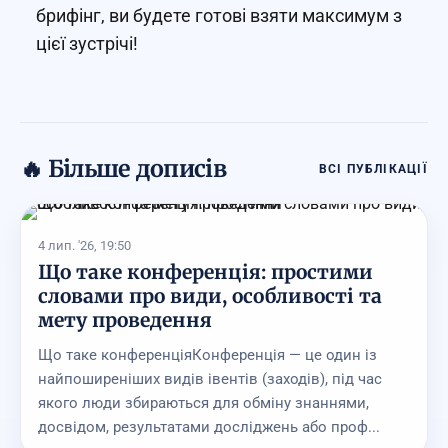
брифінг, ви будете готові взяти максимум з
цієї зустрічі!
🔥 Більше дописів
ВСІ ПУБЛІКАЦІЇ
4 лип. '26, 19:50
Що таке конференція: простими
словами про види, особливості та
мету проведення
Що таке конференціяКонференція — це один із
найпоширеніших видів івентів (заходів), під час
якого люди збираються для обміну знаннями,
досвідом, результатами досліджень або проф...