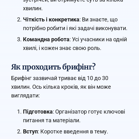
хвилин.
Чіткість і конкретика
: Ви знаєте, що
потрібно робити і які задачі виконувати.
Командна робота
: Усі учасники на одній
хвилі, і кожен знає свою роль.
Як проходить брифінг?
Брифінг зазвичай триває від 10 до 30
хвилин. Ось кілька кроків, як він може
виглядати:
Підготовка
: Організатор готує ключові
питання та матеріали.
Вступ
: Коротке введення в тему.