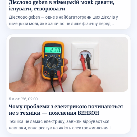
Дієслово geben в німецькій мові: давати,
існувати, створювати
Дієслово geben — одне з найбагатогранніших дієслів у
німецькій мові, яке означає не лише фізичну перед...
5 лют. '26, 02:00
Чому проблеми з електрикою починаються
не з техніки — пояснення ВЕНКОН
Техніка не ламає електрику, завжди відбувається
навпаки, вона реагує на якість електроживлення і
працю...