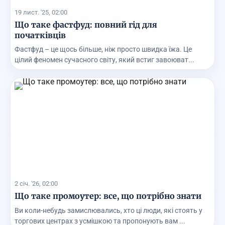
19 лист. '25, 02:00
Що таке фастфуд: повний гід для
початківців
Фастфуд – це щось більше, ніж просто швидка їжа. Це
цілий феномен сучасного світу, який встиг завоюват...
2 січ. '26, 02:00
Що таке промоутер: все, що потрібно знати
Ви коли-небудь замислювались, хто ці люди, які стоять у
торгових центрах з усмішкою та пропонують вам ...