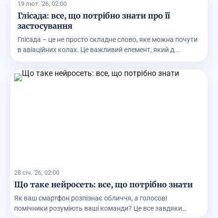
19 лют. '26, 02:00
Глісада: все, що потрібно знати про її
застосування
Глісада – це не просто складне слово, яке можна почути
в авіаційних колах. Це важливий елемент, який д...
28 січ. '26, 02:00
Що таке нейросеть: все, що потрібно знати
Як ваш смартфон розпізнає обличчя, а голосові
помічники розуміють ваші команди? Це все завдяки