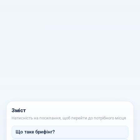
Зміст
Натисність на посилання, щоб перейти до потрібного місця
Що таке брифінг?