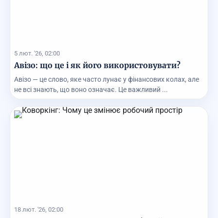
5 лют. '26, 02:00
Авізо: що це і як його використовувати?
Авізо — це слово, яке часто лунає у фінансових колах, але
не всі знають, що воно означає. Це важливий ...
18 лют. '26, 02:00