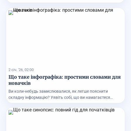
2 січ. '26, 02:00
Що таке інфографіка: простими словами для
новачків
Ви коли-небудь замислювалися, як легше пояснити
складну інформацію? Уявіть собі, що ви намагаєтеся
роз...