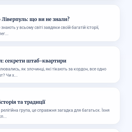
 Ліверпуль: що ви не знали?
 знають у всьому світі завдяки своїй багатій історії,
ег...
л: секрети штаб-квартири
ювались, як злочинці, які тікають за кордон, все одно
? Чи х...
історія та традиції
 релігійна група, це справжня загадка для багатьох. Їхня
п...