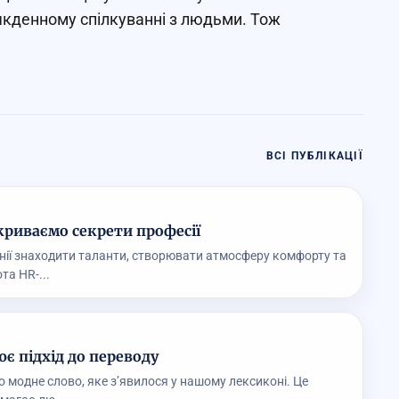
якденному спілкуванні з людьми. Тож
ВСІ ПУБЛІКАЦІЇ
криваємо секрети професії
ії знаходити таланти, створювати атмосферу комфорту та
та HR-...
є підхід до переводу
о модне слово, яке з’явилося у нашому лексиконі. Це