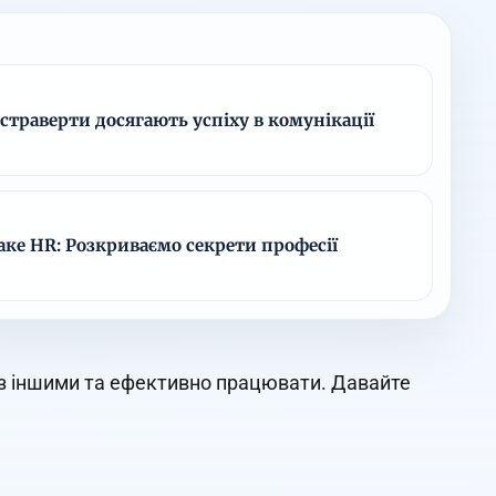
страверти досягають успіху в комунікації
аке HR: Розкриваємо секрети професії
и з іншими та ефективно працювати. Давайте