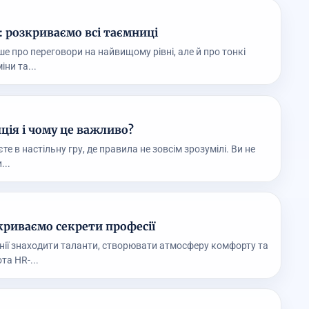
: розкриваємо всі таємниці
ше про переговори на найвищому рівні, але й про тонкі
іни та...
ція і чому це важливо?
єте в настільну гру, де правила не зовсім зрозумілі. Ви не
...
криваємо секрети професії
ії знаходити таланти, створювати атмосферу комфорту та
та HR-...