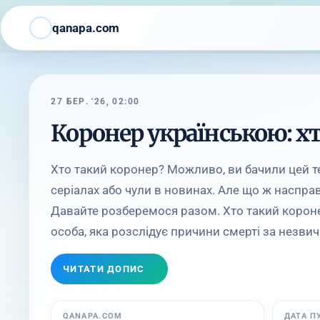
qanapa.com
27 БЕР. '26, 02:00
Коронер українською: хт
Хто такий коронер? Можливо, ви бачили цей т
серіалах або чули в новинах. Але що ж наспра
Давайте розберемося разом. Хто такий корон
особа, яка розслідує причини смерті за незвич
ЧИТАТИ ДОПИС
QANAPA.COM
ДАТА П