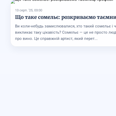
13 серп. '25, 03:00
Що таке сомельє: розкриваємо таємни
Ви коли-небудь замислювалися, хто такий сомельє і 
викликає таку цікавість? Сомельє — це не просто люд
про вино. Це справжній артист, який перет...