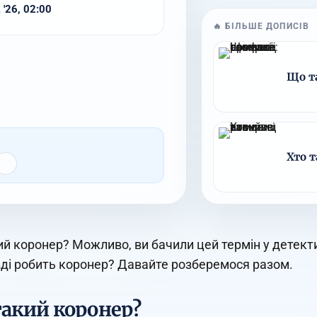
 '26, 02:00
🔥 БІЛЬШЕ ДОПИСІВ
Що т
Хто т
ий коронер? Можливо, ви бачили цей термін у детекти
ді робить коронер? Давайте розберемося разом.
такий коронер?