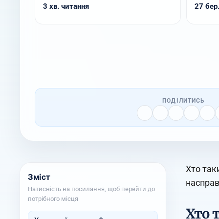
3 хв. читання
27 бер.
ПОДІЛИТИСЬ
Хто так
Зміст
насправ
Натисність на посилання, щоб перейти до
потрібного місця
Хто 