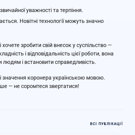
вичайної уважності та терпіння.
ється. Новітні технології можуть значно
 хочете зробити свій внесок у суспільство —
адність і відповідальність цієї роботи, вона
 людям і встановити справедливість.
 і значення коронера українською мовою.
ьше — не соромтеся звертатися!
ВСІ ПУБЛІКАЦІЇ