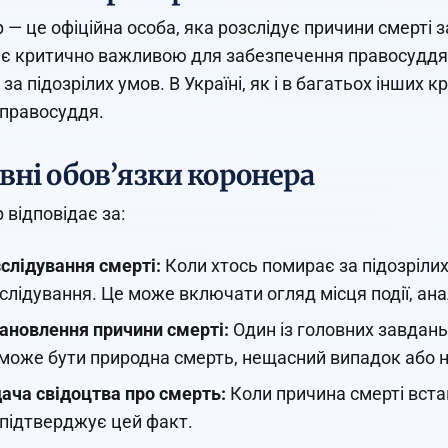
 — це офіційна особа, яка розслідує причини смерті 
 є критично важливою для забезпечення правосуддя т
за підозрілих умов. В Україні, як і в багатьох інших 
 правосуддя.
вні обов’язки коронера
 відповідає за:
слідування смерті:
Коли хтось помирає за підозріли
слідування. Це може включати огляд місця події, анал
ановлення причини смерті:
Один із головних завдань
може бути природна смерть, нещасний випадок або н
ача свідоцтва про смерть:
Коли причина смерті вста
підтверджує цей факт.