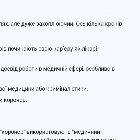
шлях, але дуже захоплюючий. Ось кілька кроків
ів починають свою кар’єру як лікарі-
досвід роботи в медичній сфері, особливо в
вої медицини або криміналістики.
к коронер.
у “коронер” використовують “медичний