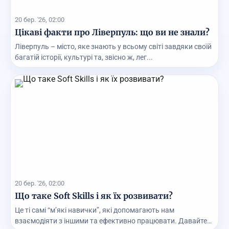
20 бер. '26, 02:00
Цікаві факти про Ліверпуль: що ви не знали?
Ліверпуль – місто, яке знають у всьому світі завдяки своїй
багатій історії, культурі та, звісно ж, лег...
20 бер. '26, 02:00
Що таке Soft Skills і як їх розвивати?
Це ті самі “м’які навички”, які допомагають нам
взаємодіяти з іншими та ефективно працювати. Давайте