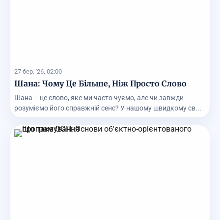
27 бер. '26, 02:00
Шана: Чому Це Більше, Ніж Просто Слово
Шана – це слово, яке ми часто чуємо, але чи завжди
розуміємо його справжній сенс? У нашому швидкому св...