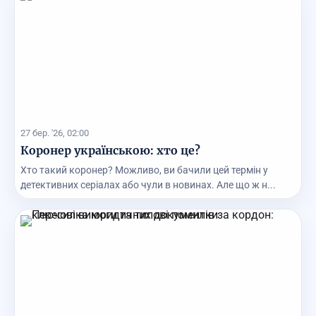
27 бер. '26, 02:00
Коронер українською: хто це?
Хто такий коронер? Можливо, ви бачили цей термін у
детективних серіалах або чули в новинах. Але що ж н...