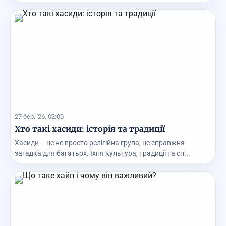
р...
27 бер. '26, 02:00
Хто такі хасиди: історія та традиції
Хасиди – це не просто релігійна група, це справжня
загадка для багатьох. Їхня культура, традиції та сп...