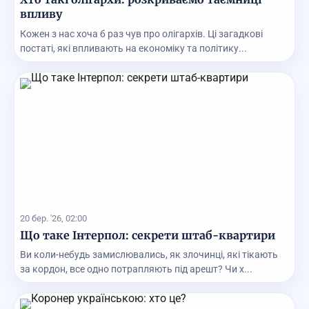
впливу
Кожен з нас хоча б раз чув про олігархів. Ці загадкові
постаті, які впливають на економіку та політику...
20 бер. '26, 02:00
Що таке Інтерпол: секрети штаб-квартири
Ви коли-небудь замислювались, як злочинці, які тікають
за кордон, все одно потрапляють під арешт? Чи х...