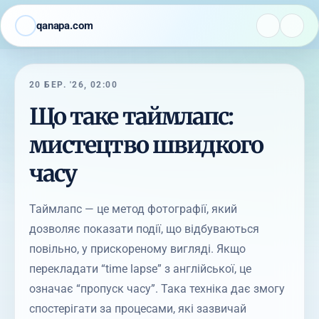
qanapa.com
20 БЕР. '26, 02:00
Що таке таймлапс:
мистецтво швидкого
часу
Таймлапс — це метод фотографії, який
дозволяє показати події, що відбуваються
повільно, у прискореному вигляді. Якщо
перекладати “time lapse” з англійської, це
означає “пропуск часу”. Така техніка дає змогу
спостерігати за процесами, які зазвичай