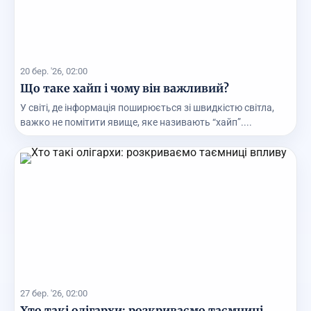
20 бер. '26, 02:00
Що таке хайп і чому він важливий?
У світі, де інформація поширюється зі швидкістю світла,
важко не помітити явище, яке називають “хайп”....
27 бер. '26, 02:00
Хто такі олігархи: розкриваємо таємниці