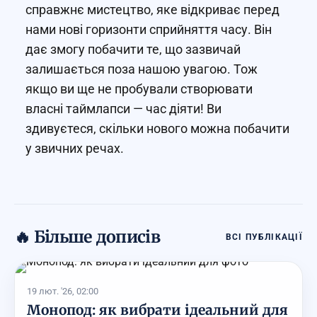
справжнє мистецтво, яке відкриває перед
нами нові горизонти сприйняття часу. Він
дає змогу побачити те, що зазвичай
залишається поза нашою увагою. Тож
якщо ви ще не пробували створювати
власні таймлапси — час діяти! Ви
здивуєтеся, скільки нового можна побачити
у звичних речах.
🔥 Більше дописів
ВСІ ПУБЛІКАЦІЇ
19 лют. '26, 02:00
Монопод: як вибрати ідеальний для