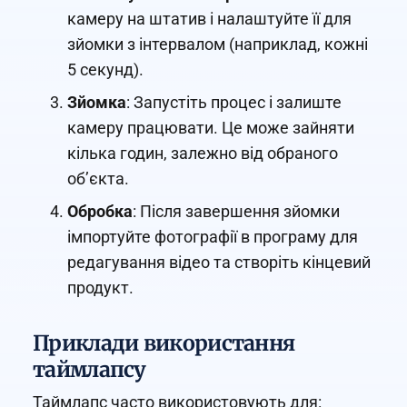
камеру на штатив і налаштуйте її для
зйомки з інтервалом (наприклад, кожні
5 секунд).
Зйомка
: Запустіть процес і залиште
камеру працювати. Це може зайняти
кілька годин, залежно від обраного
об’єкта.
Обробка
: Після завершення зйомки
імпортуйте фотографії в програму для
редагування відео та створіть кінцевий
продукт.
Приклади використання
таймлапсу
Таймлапс часто використовують для: