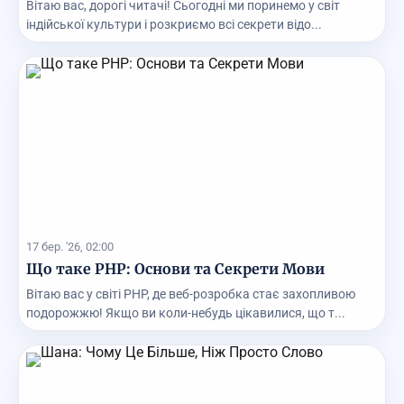
Вітаю вас, дорогі читачі! Сьогодні ми поринемо у світ
індійської культури і розкриємо всі секрети відо...
17 бер. '26, 02:00
Що таке PHP: Основи та Секрети Мови
Вітаю вас у світі PHP, де веб-розробка стає захопливою
подорожжю! Якщо ви коли-небудь цікавилися, що т...