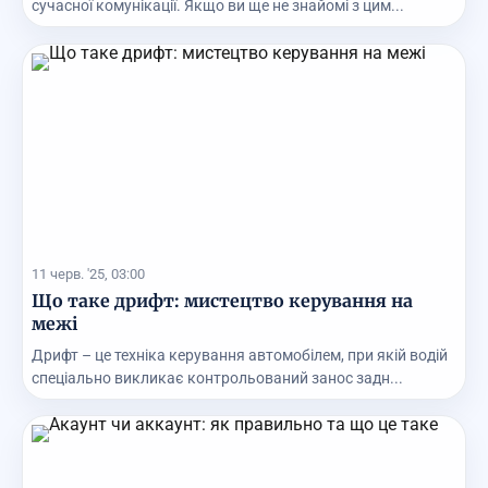
сучасної комунікації. Якщо ви ще не знайомі з цим...
11 черв. '25, 03:00
Що таке дрифт: мистецтво керування на
межі
Дрифт – це техніка керування автомобілем, при якій водій
спеціально викликає контрольований занос задн...