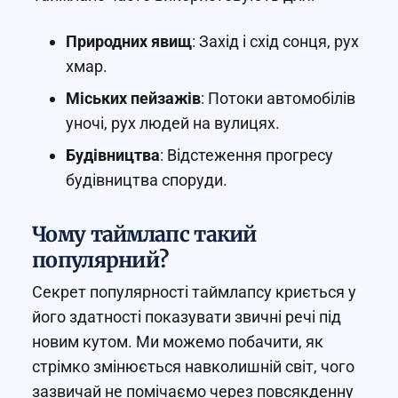
Природних явищ
: Захід і схід сонця, рух
хмар.
Міських пейзажів
: Потоки автомобілів
уночі, рух людей на вулицях.
Будівництва
: Відстеження прогресу
будівництва споруди.
Чому таймлапс такий
популярний?
Секрет популярності таймлапсу криється у
його здатності показувати звичні речі під
новим кутом. Ми можемо побачити, як
стрімко змінюється навколишній світ, чого
зазвичай не помічаємо через повсякденну