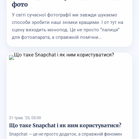
фото
У світі сучасної фотографії ми завжди шукаємо
способи зробити наші знімки кращими. І от тут на
сцену виходить монопод. Це не просто “палиця”
для фотоапарата, а справжній помічни...
21 трав. '25, 03:00
Що таке Snapchat і як ним користуватися?
Snapchat — це не просто додаток, а справжній феномен