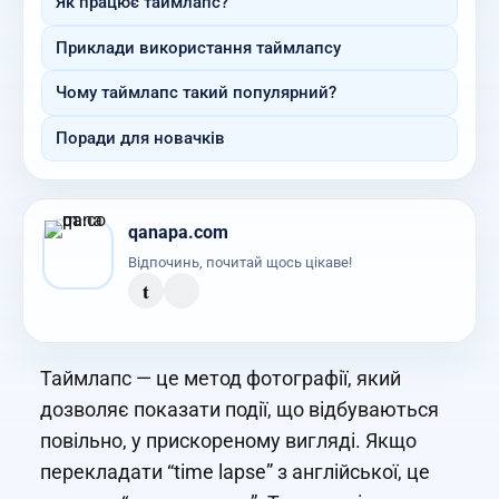
Як працює таймлапс?
Приклади використання таймлапсу
Чому таймлапс такий популярний?
Поради для новачків
qanapa.com
Відпочинь, почитай щось цікаве!
t
Таймлапс — це метод фотографії, який
дозволяє показати події, що відбуваються
повільно, у прискореному вигляді. Якщо
перекладати “time lapse” з англійської, це