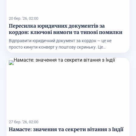
20 бер. '26, 02:00
Пересилка юридичних документів за
кордон: ключові вимоги та типові помилки
Відправити юридичний документ за кордон — це не
просто кинути конверт у поштову скриньку. Це
відповіда...
27 бер. '26, 02:00
Намасте: значення та секрети вітання з Індії