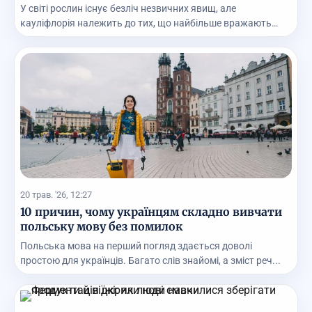
У світі рослин існує безліч незвичних явищ, але
кауліфлорія належить до тих, що найбільше вражають
нав...
20 трав. '26, 12:27
10 причин, чому українцям складно вивчати
польську мову без помилок
Польська мова на перший погляд здається доволі
простою для українців. Багато слів знайомі, а зміст реч...