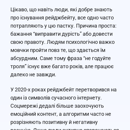
Цікаво, що навіть люди, які добре знають
про існування рейджбейту, все одно часто
потрапляють у цю пастку. Причина проста:
бажання “виправити дурість” або довести
свою правоту. Людям психологічно важко
мовчки пройти повз те, що здається їм
абсурдним. Саме тому фраза “не годуйте
троля” існує вже багато років, але працює
далеко не завжди.
У 2020-х роках рейджбейт перетворився на
один із символів сучасного інтернету.
Соцмережі дедалі більше заохочують
емоційний контент, а алгоритми часто не
розрізняють позитивну й негативну