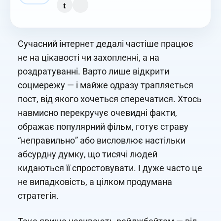
t
Сучасний інтернет дедалі частіше працює
не на цікавості чи захопленні, а на
роздратуванні. Варто лише відкрити
соцмережу — і майже одразу трапляється
пост, від якого хочеться сперечатися. Хтось
навмисно перекручує очевидні факти,
ображає популярний фільм, готує страву
“неправильно” або висловлює настільки
абсурдну думку, що тисячі людей
кидаються її спростовувати. І дуже часто це
не випадковість, а цілком продумана
стратегія.