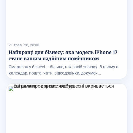
21 трав. '26, 23:33
Найкращі для бізнесу: яка модель iPhone 17
стане вашим надійним помічником
Смартфон у бізнесі — більше, ніж засіб зв’язку. В ньому є
календар, пошта, чати, відеодзвінки, докумен...