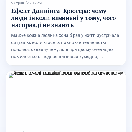
27 трав. '26, 17:49
Ефект Даннінга-Крюгера: чому
люди інколи впевнені у тому, чого
насправді не знають
Майже кожна людина хоча б раз у житті зустрічала
ситуацію, коли хтось із повною впевненістю
пояснює складну тему, але при цьому очевидно
помиляється. Іноді це виглядає кумедно, ...