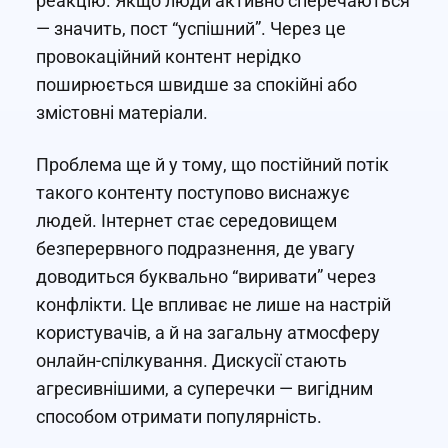
реакцію. Якщо люди активно сперечаються
— значить, пост “успішний”. Через це
провокаційний контент нерідко
поширюється швидше за спокійні або
змістовні матеріали.
Проблема ще й у тому, що постійний потік
такого контенту поступово виснажує
людей. Інтернет стає середовищем
безперервного подразнення, де увагу
доводиться буквально “виривати” через
конфлікти. Це впливає не лише на настрій
користувачів, а й на загальну атмосферу
онлайн-спілкування. Дискусії стають
агресивнішими, а суперечки — вигідним
способом отримати популярність.