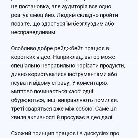
це постановка, але аудиторія все одно
реагує емоційно. Людям складно пройти
повз те, що здається їм безглуздим або
несправедливим.
Особливо добре рейджбейт працює в
коротких відео. Наприклад, автор може
спеціально неправильно нарізати продукти,
дивно користуватися інструментами або
псувати відому страву. У коментарях
миттєво починається хаос: одні
обурюються, інші виправляють помилки,
треті сваряться вже між собою. Саме ця
хвиля активності й просуває відео далі.
Схожий принцип працює і в дискусіях про