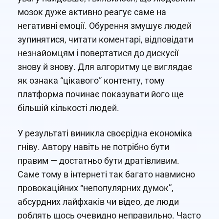
мозок дуже активно реагує саме на
негативні емоції. Обурення змушує людей
зупинятися, читати коментарі, відповідати
незнайомцям і повертатися до дискусії
знову й знову. Для алгоритму це виглядає
як ознака “цікавого” контенту, тому
платформа починає показувати його ще
більшій кількості людей.
У результаті виникла своєрідна економіка
гніву. Автору навіть не потрібно бути
правим — достатньо бути дратівливим.
Саме тому в інтернеті так багато навмисно
провокаційних “непопулярних думок”,
абсурдних лайфхаків чи відео, де люди
роблять щось очевидно неправильно. Часто