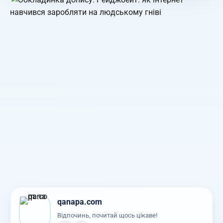
qanapa.com
Відпочинь, почитай щось цікаве!