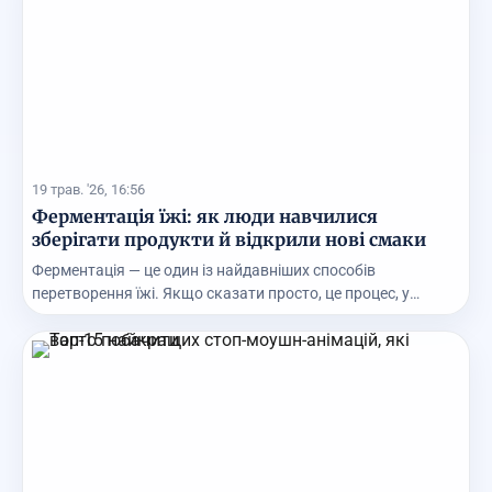
19 трав. '26, 16:56
Ферментація їжі: як люди навчилися
зберігати продукти й відкрили нові смаки
Ферментація — це один із найдавніших способів
перетворення їжі. Якщо сказати просто, це процес, у
яком...