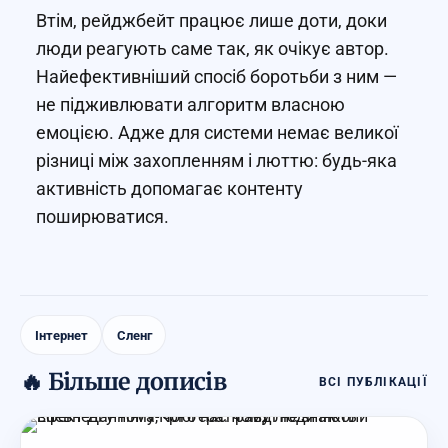
Втім, рейджбейт працює лише доти, доки
люди реагують саме так, як очікує автор.
Найефективніший спосіб боротьби з ним —
не підживлювати алгоритм власною
емоцією. Адже для системи немає великої
різниці між захопленням і люттю: будь-яка
активність допомагає контенту
поширюватися.
Інтернет
Сленг
🔥 Більше дописів
ВСІ ПУБЛІКАЦІЇ