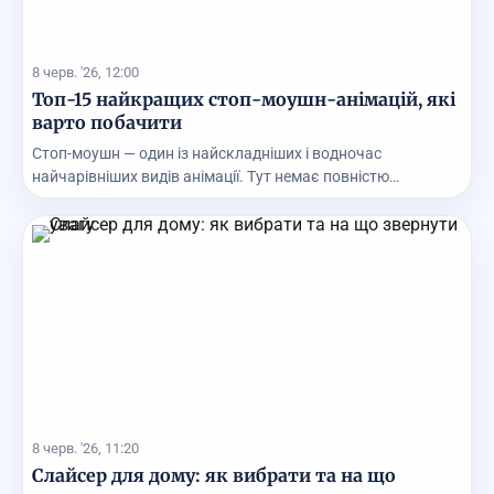
8 черв. '26, 12:00
Топ-15 найкращих стоп-моушн-анімацій, які
варто побачити
Стоп-моушн — один із найскладніших і водночас
найчарівніших видів анімації. Тут немає повністю
цифрови...
8 черв. '26, 11:20
Слайсер для дому: як вибрати та на що