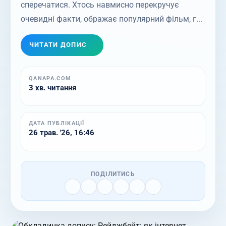
сперечатися. Хтось навмисно перекручує
очевидні факти, ображає популярний фільм, г...
ЧИТАТИ ДОПИС
QANAPA.COM
3 хв. читання
ДАТА ПУБЛІКАЦІЇ
26 трав. '26, 16:46
ПОДІЛИТИСЬ