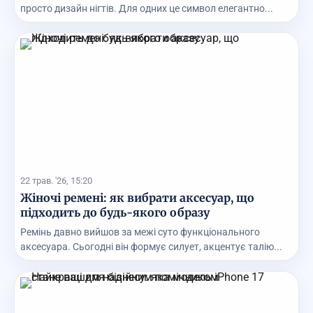
просто дизайн нігтів. Для одних це символ елегантно...
22 трав. '26, 15:20
Жіночі ремені: як вибрати аксесуар, що
підходить до будь-якого образу
Ремінь давно вийшов за межі суто функціонального
аксесуара. Сьогодні він формує силует, акцентує талію...