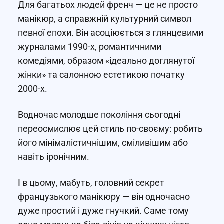
Для багатьох людей френч — це не просто
манікюр, а справжній культурний символ
певної епохи. Він асоціюється з глянцевими
журналами 1990-х, романтичними
комедіями, образом «ідеально доглянутої
жінки» та салонною естетикою початку
2000-х.
Водночас молодше покоління сьогодні
переосмислює цей стиль по-своєму: робить
його мінімалістичнішим, сміливішим або
навіть іронічним.
І в цьому, мабуть, головний секрет
французького манікюру — він одночасно
дуже простий і дуже гнучкий. Саме тому