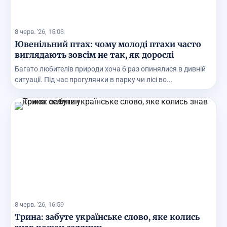
8 черв. '26, 15:03
Ювенільний птах: чому молоді птахи часто
виглядають зовсім не так, як дорослі
Багато любителів природи хоча б раз опинялися в дивній
ситуації. Під час прогулянки в парку чи лісі во...
8 черв. '26, 16:59
Трина: забуте українське слово, яке колись