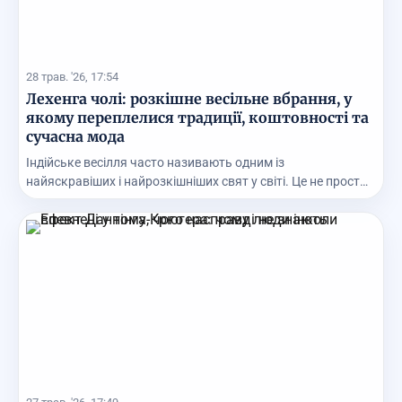
28 трав. '26, 17:54
Лехенга чолі: розкішне весільне вбрання, у
якому переплелися традиції, коштовності та
сучасна мода
Індійське весілля часто називають одним із
найяскравіших і найрозкішніших свят у світі. Це не просто
ц...