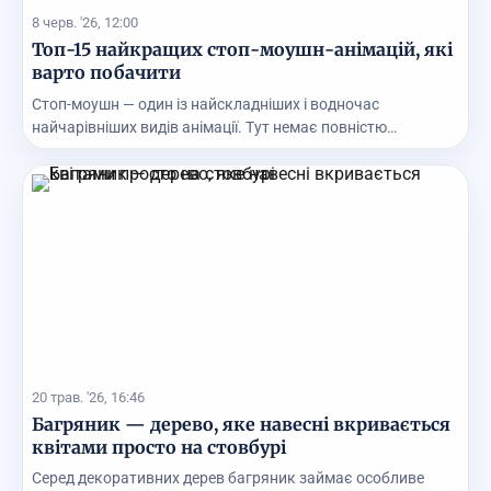
8 черв. '26, 12:00
Топ-15 найкращих стоп-моушн-анімацій, які
варто побачити
Стоп-моушн — один із найскладніших і водночас
найчарівніших видів анімації. Тут немає повністю
цифрови...
20 трав. '26, 16:46
Багряник — дерево, яке навесні вкривається
квітами просто на стовбурі
Серед декоративних дерев багряник займає особливе