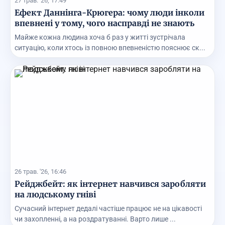
27 трав. '26, 17:49
Ефект Даннінга-Крюгера: чому люди інколи
впевнені у тому, чого насправді не знають
Майже кожна людина хоча б раз у житті зустрічала
ситуацію, коли хтось із повною впевненістю пояснює ск...
26 трав. '26, 16:46
Рейджбейт: як інтернет навчився заробляти
на людському гніві
Сучасний інтернет дедалі частіше працює не на цікавості
чи захопленні, а на роздратуванні. Варто лише ...