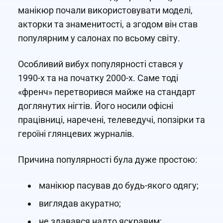
манікюр почали використовувати моделі,
акторки та знаменитості, а згодом він став
популярним у салонах по всьому світу.
Особливий вибух популярності стався у
1990-х та на початку 2000-х. Саме тоді
«френч» перетворився майже на стандарт
доглянутих нігтів. Його носили офісні
працівниці, наречені, телеведучі, попзірки та
героїні глянцевих журналів.
Причина популярності була дуже простою:
манікюр пасував до будь-якого одягу;
виглядав акуратно;
не здавався надто яскравим;