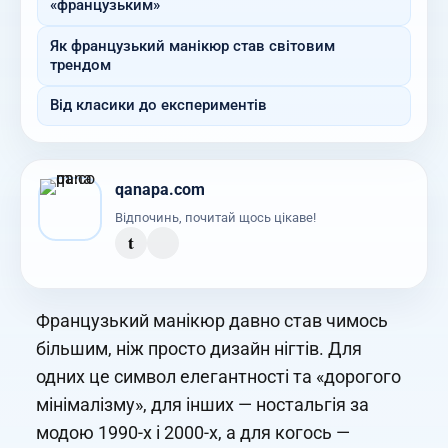
«французьким»
Як французький манікюр став світовим
трендом
Від класики до експериментів
qanapa.com
Відпочинь, почитай щось цікаве!
t
Французький манікюр давно став чимось
більшим, ніж просто дизайн нігтів. Для
одних це символ елегантності та «дорогого
мінімалізму», для інших — ностальгія за
модою 1990-х і 2000-х, а для когось —