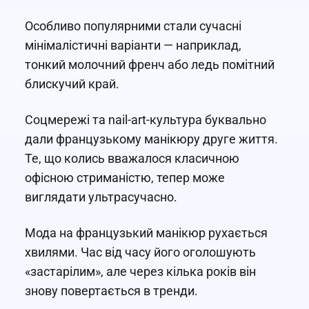
Особливо популярними стали сучасні
мінімалістичні варіанти — наприклад,
тонкий молочний френч або ледь помітний
блискучий край.
Соцмережі та nail-art-культура буквально
дали французькому манікюру друге життя.
Те, що колись вважалося класичною
офісною стриманістю, тепер може
виглядати ультрасучасно.
Мода на французький манікюр рухається
хвилями. Час від часу його оголошують
«застарілим», але через кілька років він
знову повертається в тренди.