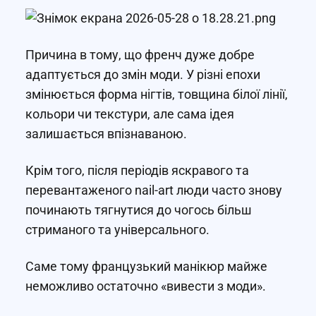
Причина в тому, що френч дуже добре
адаптується до змін моди. У різні епохи
змінюється форма нігтів, товщина білої лінії,
кольори чи текстури, але сама ідея
залишається впізнаваною.
Крім того, після періодів яскравого та
перевантаженого nail-art люди часто знову
починають тягнутися до чогось більш
стриманого та універсального.
Саме тому французький манікюр майже
неможливо остаточно «вивести з моди».