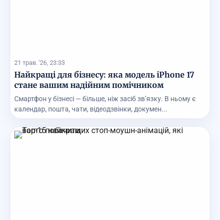
21 трав. '26, 23:33
Найкращі для бізнесу: яка модель iPhone 17
стане вашим надійним помічником
Смартфон у бізнесі — більше, ніж засіб зв’язку. В ньому є
календар, пошта, чати, відеодзвінки, докумен...