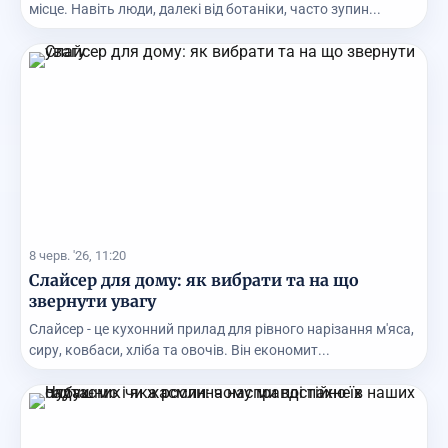
місце. Навіть люди, далекі від ботаніки, часто зупин...
8 черв. '26, 11:20
Слайсер для дому: як вибрати та на що
звернути увагу
Слайсер - це кухонний прилад для рівного нарізання м'яса,
сиру, ковбаси, хліба та овочів. Він економит...