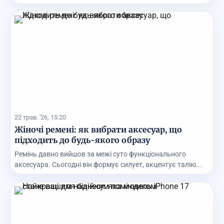
22 трав. '26, 15:20
Жіночі ремені: як вибрати аксесуар, що
підходить до будь-якого образу
Ремінь давно вийшов за межі суто функціонального
аксесуара. Сьогодні він формує силует, акцентує талію...