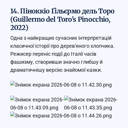
14. Піноккіо Ґільєрмо дель Торо
(Guillermo del Toro's Pinocchio,
2022)
Одна з найкращих сучасних інтерпретацій
класичної історії про дерев'яного хлопчика.
Режисер переніс події до Італії часів
фашизму, створивши значно глибшу й
драматичнішу версію знайомої казки.