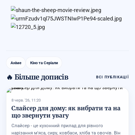
Аніме
Кіно та Серіали
🔥 Більше дописів
ВСІ ПУБЛІКАЦІЇ
8 черв. '26, 11:20
Слайсер для дому: як вибрати та на
що звернути увагу
Слайсер - це кухонний прилад для рівного
нарізання м'яса, сиру, ковбаси, хліба та овочів. Він