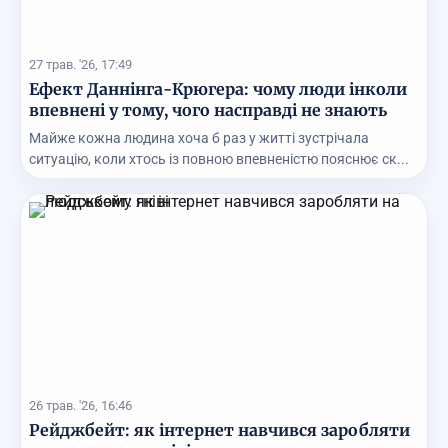
27 трав. '26, 17:49
Ефект Даннінга-Крюгера: чому люди інколи
впевнені у тому, чого насправді не знають
Майже кожна людина хоча б раз у житті зустрічала
ситуацію, коли хтось із повною впевненістю пояснює ск...
26 трав. '26, 16:46
Рейджбейт: як інтернет навчився заробляти