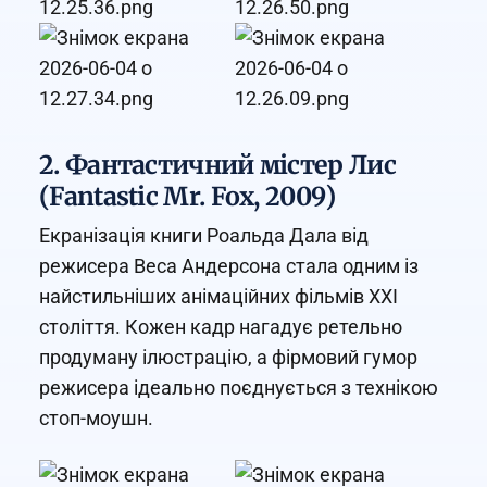
2. Фантастичний містер Лис
(Fantastic Mr. Fox, 2009)
Екранізація книги Роальда Дала від
режисера Веса Андерсона стала одним із
найстильніших анімаційних фільмів XXI
століття. Кожен кадр нагадує ретельно
продуману ілюстрацію, а фірмовий гумор
режисера ідеально поєднується з технікою
стоп-моушн.