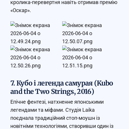
кролика-перевертня навіть отримав премію
«Оскар».
7. Кубо і легенда самурая (Kubo
and the Two Strings, 2016)
Епічне фентезі, натхненне японськими
легендами та міфами. Студія Laika
поєднала традиційний стоп-моушн із
новітніми технологіями, створивши один із