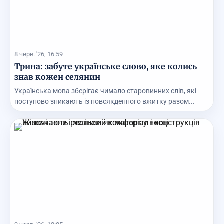
8 черв. '26, 16:59
Трина: забуте українське слово, яке колись
знав кожен селянин
Українська мова зберігає чимало старовинних слів, які
поступово зникають із повсякденного вжитку разом...