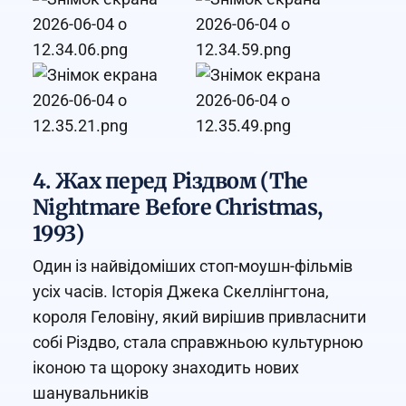
4. Жах перед Різдвом (The
Nightmare Before Christmas,
1993)
Один із найвідоміших стоп-моушн-фільмів
усіх часів. Історія Джека Скеллінгтона,
короля Геловіну, який вирішив привласнити
собі Різдво, стала справжньою культурною
іконою та щороку знаходить нових
шанувальників