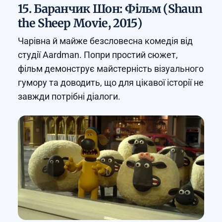
15. Баранчик Шон: Фільм (Shaun
the Sheep Movie, 2015)
Чарівна й майже безсловесна комедія від
студії Aardman. Попри простий сюжет,
фільм демонструє майстерність візуального
гумору та доводить, що для цікавої історії не
завжди потрібні діалоги.