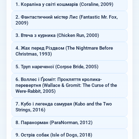
1. Кораліна у світі кошмарів (Coraline, 2009)
2. Фантастичний містер Лис (Fantastic Mr. Fox,
2009)
3. Втеча з курника (Chicken Run, 2000)
4. Жах перед Різдвом (The Nightmare Before
Christmas, 1993)
5. Труп нареченої (Corpse Bride, 2005)
6. Воллес і Ґроміт: Прокляття кролика-
перевертня (Wallace & Gromit: The Curse of the
Were-Rabbit, 2005)
7. Кубо і легенда самурая (Kubo and the Two
Strings, 2016)
8. Паранорман (ParaNorman, 2012)
9. Острів собак (Isle of Dogs, 2018)