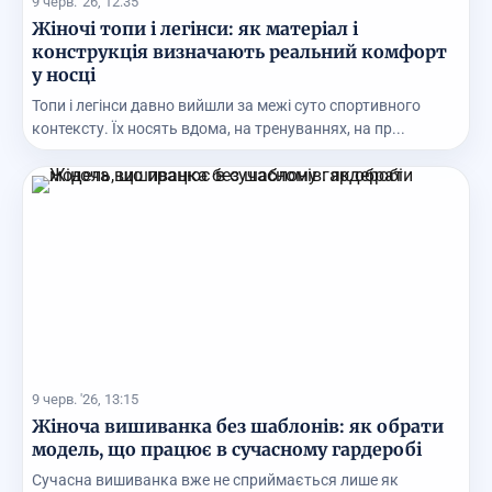
9 черв. '26, 12:35
Жіночі топи і легінси: як матеріал і
конструкція визначають реальний комфорт
у носці
Топи і легінси давно вийшли за межі суто спортивного
контексту. Їх носять вдома, на тренуваннях, на пр...
9 черв. '26, 13:15
Жіноча вишиванка без шаблонів: як обрати
модель, що працює в сучасному гардеробі
Сучасна вишиванка вже не сприймається лише як