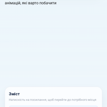
Зміст
Натисність на посилання, щоб перейти до потрібного місця