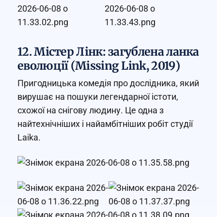
12. Містер Лінк: загублена ланка
еволюції (Missing Link, 2019)
Пригодницька комедія про дослідника, який
вирушає на пошуки легендарної істоти,
схожої на снігову людину. Це одна з
найтехнічніших і найамбітніших робіт студії
Laika.