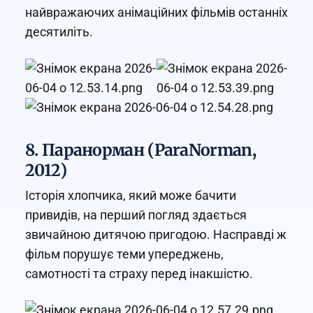
найвражаючих анімаційних фільмів останніх
десятиліть.
8. Паранорман (ParaNorman,
2012)
Історія хлопчика, який може бачити
привидів, на перший погляд здається
звичайною дитячою пригодою. Насправді ж
фільм порушує теми упереджень,
самотності та страху перед інакшістю.