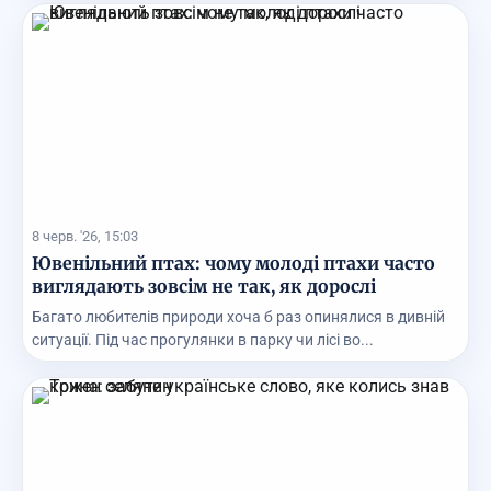
8 черв. '26, 15:03
Ювенільний птах: чому молоді птахи часто
виглядають зовсім не так, як дорослі
Багато любителів природи хоча б раз опинялися в дивній
ситуації. Під час прогулянки в парку чи лісі во...