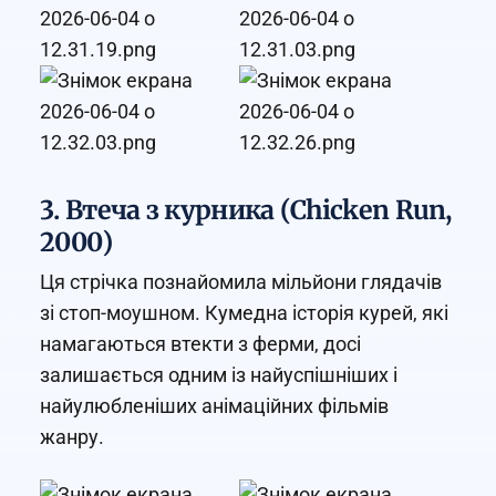
3. Втеча з курника (Chicken Run,
2000)
Ця стрічка познайомила мільйони глядачів
зі стоп-моушном. Кумедна історія курей, які
намагаються втекти з ферми, досі
залишається одним із найуспішніших і
найулюбленіших анімаційних фільмів
жанру.