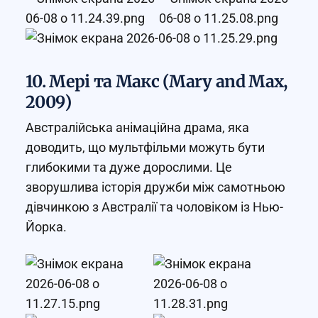
10. Мері та Макс (Mary and Max,
2009)
Австралійська анімаційна драма, яка
доводить, що мультфільми можуть бути
глибокими та дуже дорослими. Це
зворушлива історія дружби між самотньою
дівчинкою з Австралії та чоловіком із Нью-
Йорка.