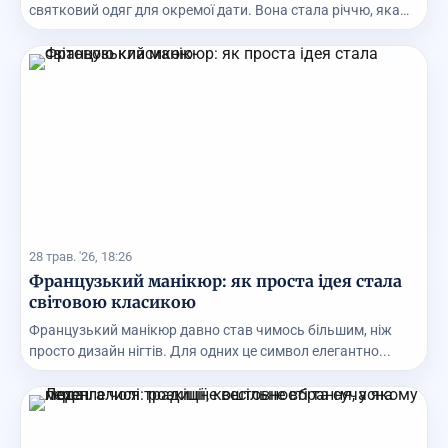
святковий одяг для окремої дати. Вона стала річчю, яка
м...
28 трав. '26, 18:26
Французький манікюр: як проста ідея стала
світовою класикою
Французький манікюр давно став чимось більшим, ніж
просто дизайн нігтів. Для одних це символ елегантно...