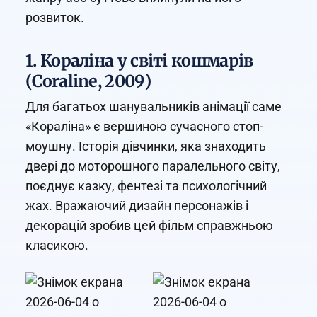
розвиток.
1. Кораліна у світі кошмарів
(Coraline, 2009)
Для багатьох шанувальників анімації саме
«Кораліна» є вершиною сучасного стоп-
моушну. Історія дівчинки, яка знаходить
двері до моторошного паралельного світу,
поєднує казку, фентезі та психологічний
жах. Вражаючий дизайн персонажів і
декорацій зробив цей фільм справжньою
класикою.