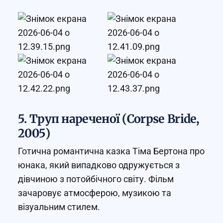
5. Труп нареченої (Corpse Bride,
2005)
Готична романтична казка Тіма Бертона про
юнака, який випадково одружується з
дівчиною з потойбічного світу. Фільм
зачаровує атмосферою, музикою та
візуальним стилем.