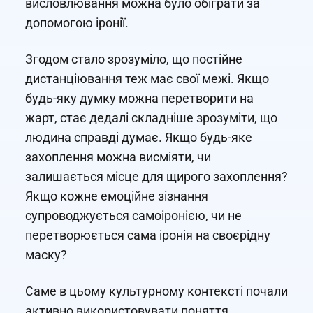
висловлювання можна було обіграти за
допомогою іронії.
Згодом стало зрозуміло, що постійне
дистанціювання теж має свої межі. Якщо
будь-яку думку можна перетворити на
жарт, стає дедалі складніше зрозуміти, що
людина справді думає. Якщо будь-яке
захоплення можна висміяти, чи
залишається місце для щирого захоплення?
Якщо кожне емоційне зізнання
супроводжується самоіронією, чи не
перетворюється сама іронія на своєрідну
маску?
Саме в цьому культурному контексті почали
активно використовувати поняття