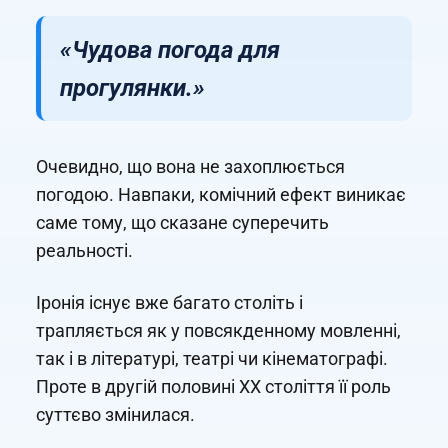
«Чудова погода для
прогулянки.»
Очевидно, що вона не захоплюється
погодою. Навпаки, комічний ефект виникає
саме тому, що сказане суперечить
реальності.
Іронія існує вже багато століть і
трапляється як у повсякденному мовленні,
так і в літературі, театрі чи кінематографі.
Проте в другій половині XX століття її роль
суттєво змінилася.