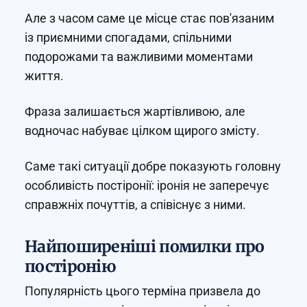
Але з часом саме це місце стає пов'язаним
із приємними спогадами, спільними
подорожами та важливими моментами
життя.
Фраза залишається жартівливою, але
водночас набуває цілком щирого змісту.
Саме такі ситуації добре показують головну
особливість постіронії: іронія не заперечує
справжніх почуттів, а співіснує з ними.
Найпоширеніші помилки про
постіронію
Популярність цього терміна призвела до