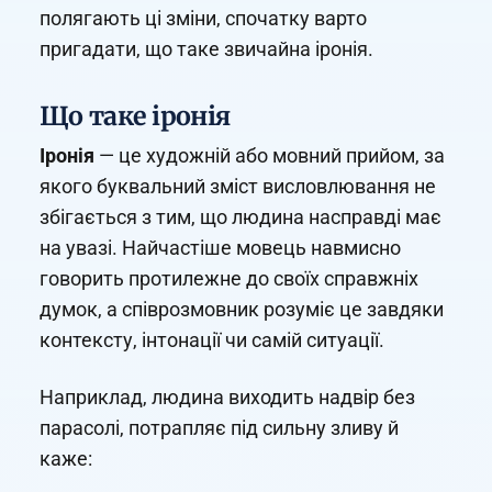
полягають ці зміни, спочатку варто
пригадати, що таке звичайна іронія.
Що таке іронія
Іронія
— це художній або мовний прийом, за
якого буквальний зміст висловлювання не
збігається з тим, що людина насправді має
на увазі. Найчастіше мовець навмисно
говорить протилежне до своїх справжніх
думок, а співрозмовник розуміє це завдяки
контексту, інтонації чи самій ситуації.
Наприклад, людина виходить надвір без
парасолі, потрапляє під сильну зливу й
каже: