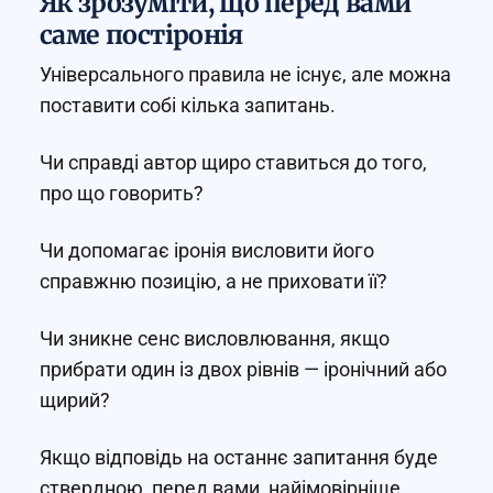
Як зрозуміти, що перед вами
саме постіронія
Універсального правила не існує, але можна
поставити собі кілька запитань.
Чи справді автор щиро ставиться до того,
про що говорить?
Чи допомагає іронія висловити його
справжню позицію, а не приховати її?
Чи зникне сенс висловлювання, якщо
прибрати один із двох рівнів — іронічний або
щирий?
Якщо відповідь на останнє запитання буде
ствердною, перед вами, найімовірніше,