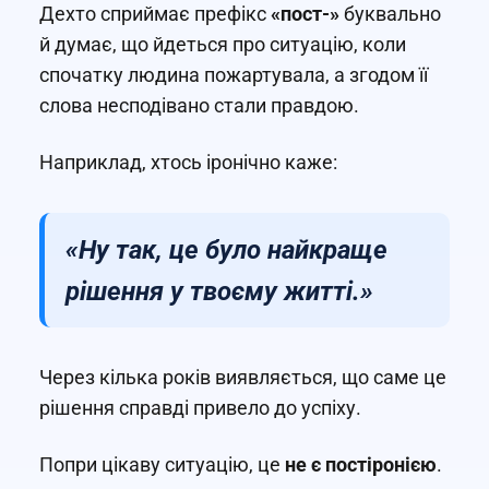
Дехто сприймає префікс
«пост-»
буквально
й думає, що йдеться про ситуацію, коли
спочатку людина пожартувала, а згодом її
слова несподівано стали правдою.
Наприклад, хтось іронічно каже:
«Ну так, це було найкраще
рішення у твоєму житті.»
Через кілька років виявляється, що саме це
рішення справді привело до успіху.
Попри цікаву ситуацію, це
не є постіронією
.