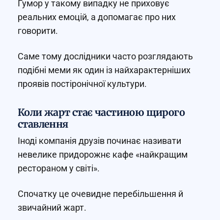
Гумор у такому випадку не приховує
реальних емоцій, а допомагає про них
говорити.
Саме тому дослідники часто розглядають
подібні меми як один із найхарактерніших
проявів постіронічної культури.
Коли жарт стає частиною щирого
ставлення
Іноді компанія друзів починає називати
невелике придорожнє кафе «найкращим
рестораном у світі».
Спочатку це очевидне перебільшення й
звичайний жарт.