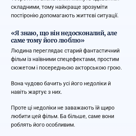
складними, тому найкраще зрозуміти
постіронію допомагають життєві ситуації.
«Я знаю, що він недосконалий, але
саме тому його люблю»
Людина переглядає старий фантастичний
фільм із наївними спецефектами, простим
сюжетом і посередньою акторською грою.
Вона чудово бачить усі його недоліки й
навіть жартує з них.
Проте ці недоліки не заважають їй щиро
любити цей фільм. Ба більше, саме вони
роблять його особливим.