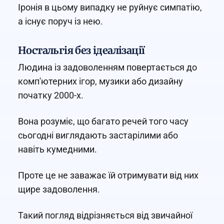
Іронія в цьому випадку не руйнує симпатію,
а існує поруч із нею.
Ностальгія без ідеалізації
Людина із задоволенням повертається до
комп'ютерних ігор, музики або дизайну
початку 2000-х.
Вона розуміє, що багато речей того часу
сьогодні виглядають застарілими або
навіть кумедними.
Проте це не заважає їй отримувати від них
щире задоволення.
Такий погляд відрізняється від звичайної