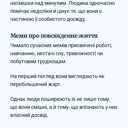
насмішки над минулим. Людина одночасно
помічає недоліки й цінує те, що вони є
частиною її особистого досвіду.
Меми про повсякденне життя
Чимало сучасних мемів присвячені роботі,
навчанню, нестачі сну, тривожності чи
побутовим труднощам.
На перший погляд вони виглядають як
перебільшений жарт.
Однак люди поширюють їх не лише тому,
що вони смішні, а й тому, що впізнають у них
власний досвід.