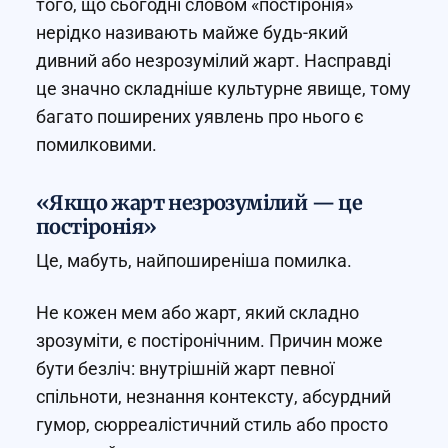
того, що сьогодні словом «постіронія»
нерідко називають майже будь-який
дивний або незрозумілий жарт. Насправді
це значно складніше культурне явище, тому
багато поширених уявлень про нього є
помилковими.
«Якщо жарт незрозумілий — це
постіронія»
Це, мабуть, найпоширеніша помилка.
Не кожен мем або жарт, який складно
зрозуміти, є постіронічним. Причин може
бути безліч: внутрішній жарт певної
спільноти, незнання контексту, абсурдний
гумор, сюрреалістичний стиль або просто