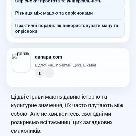
Опрісноки: простота та універсальність
Різниця між мацою та опрісноками
Практичні поради: як використовувати мацу та
опрісноки
qanapa.com
Відпочинь, почитай щось цікаве!
t
Ці дві страви мають давню історію та
культурне значення, і їх часто плутають між
собою. Але не хвилюйтесь, сьогодні ми
розкриємо всі таємниці цих загадкових
смаколиків.