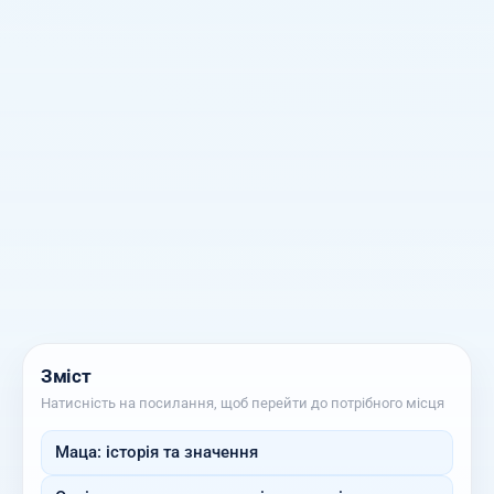
Зміст
Натисність на посилання, щоб перейти до потрібного місця
Маца: історія та значення