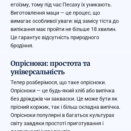
егоїзму, тому під час Песаху їх уникають.
Виготовлення маци — це процес, що
вимагає особливої уваги: від замісу тіста до
випікання має пройти не більше 18 хвилин.
Це гарантує відсутність природного
бродіння.
Опрісноки: простота та
універсальність
Тепер розберімося, що таке опрісноки.
Опрісноки — це будь-який хліб або випічка
без дріжджів чи закваски. Це може бути як
прісний коржик, так і більш складна випічка.
Опрісноки популярні в багатьох культурах
світу завдяки простоті приготування і