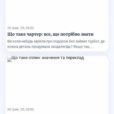
20 трав. '25, 03:00
Що таке чартер: все, що потрібно знати
Ви коли-небудь мріяли про подорож без зайвих турбот, де
кожна деталь продумана заздалегідь? Якщо так, ...
20 трав. '25, 03:00