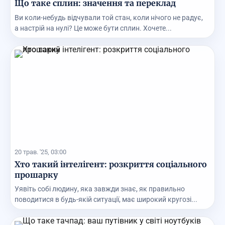
Що таке сплин: значення та переклад
Ви коли-небудь відчували той стан, коли нічого не радує,
а настрій на нулі? Це може бути сплин. Хочете...
20 трав. '25, 03:00
Хто такий інтелігент: розкриття соціального
прошарку
Уявіть собі людину, яка завжди знає, як правильно
поводитися в будь-якій ситуації, має широкий кругозі...