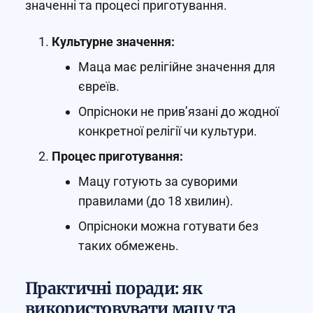
значенні та процесі приготування.
Культурне значення:
Маца має релігійне значення для
євреїв.
Опрісноки не прив’язані до жодної
конкретної релігії чи культури.
Процес приготування:
Мацу готують за суворими
правилами (до 18 хвилин).
Опрісноки можна готувати без
таких обмежень.
Практичні поради: як
використовувати мацу та