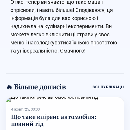
Отже, тепер ви знаєте, що таке маца і
опрісноки, і навіть більше! Сподіваюся, ця
інформація була для вас корисною і
надихнула на кулінарні експерименти. Ви
можете легко включити ці страви у своє
меню і насолоджуватися їхньою простотою
та універсальністю. Смачного!
🔥 Більше дописів
ВСІ ПУБЛІКАЦІЇ
4 жовт. '25, 03:00
Що таке кліренс автомобіля:
повний гід