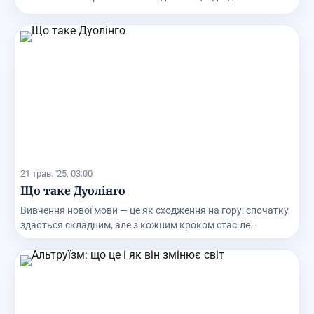
21 трав. '25, 03:00
Що таке Дуолінго
Вивчення нової мови — це як сходження на гору: спочатку
здається складним, але з кожним кроком стає ле...