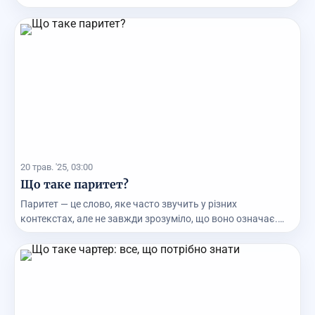
20 трав. '25, 03:00
Що таке паритет?
Паритет — це слово, яке часто звучить у різних
контекстах, але не завжди зрозуміло, що воно означає.
Д...