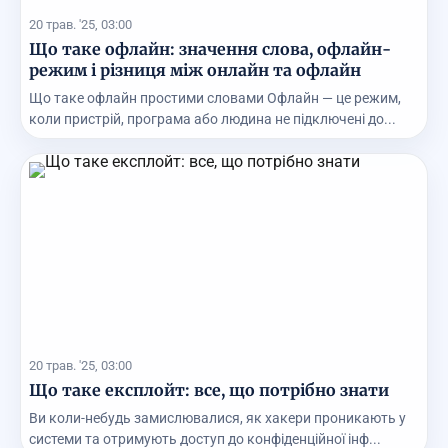
20 трав. '25, 03:00
Що таке офлайн: значення слова, офлайн-
режим і різниця між онлайн та офлайн
Що таке офлайн простими словами Офлайн — це режим,
коли пристрій, програма або людина не підключені до...
20 трав. '25, 03:00
Що таке експлойт: все, що потрібно знати
Ви коли-небудь замислювалися, як хакери проникають у
системи та отримують доступ до конфіденційної інф...