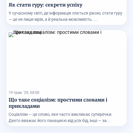
Як стати гуру: секрети успіху
У сучасному світі, де інформація ллється рікою, стати гуру
— це не лише мрія, а й реальна можливість. ...
19 трав. '25, 03:00
Що таке соціалізм: простими словами і
прикладами
Соціалізм — це слово, яке часто викликає суперечки.
Дехто вважає його панацеєю від усіх бід, інші — за...