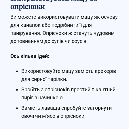
опрісноки
Ви можете використовувати мацу як основу
для канапок або подрібнити її для
панірування. Опрісноки ж стануть чудовим
доповненням до супів чи соусів.
Ось кілька ідей:
Використовуйте мацу замість крекерів
для сирної тарілки.
Зробіть з опрісноків простий пікантний
пиріг з начинкою.
Замість лаваша спробуйте загорнути
овочі чи м’ясо в опрісноки.