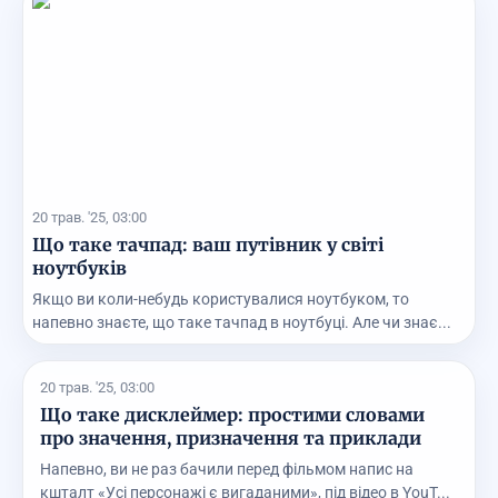
20 трав. '25, 03:00
Що таке тачпад: ваш путівник у світі
ноутбуків
Якщо ви коли-небудь користувалися ноутбуком, то
напевно знаєте, що таке тачпад в ноутбуці. Але чи знає...
20 трав. '25, 03:00
Що таке дисклеймер: простими словами
про значення, призначення та приклади
Напевно, ви не раз бачили перед фільмом напис на
кшталт «Усі персонажі є вигаданими», під відео в YouT...