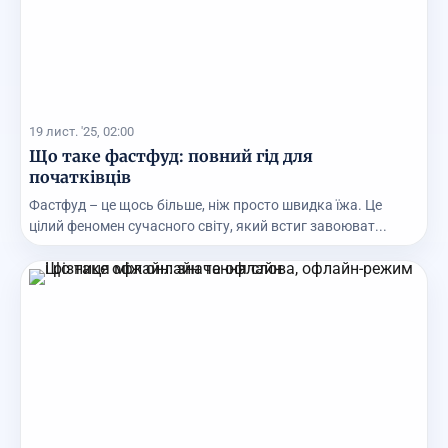
19 лист. '25, 02:00
Що таке фастфуд: повний гід для
початківців
Фастфуд – це щось більше, ніж просто швидка їжа. Це
цілий феномен сучасного світу, який встиг завоюват...