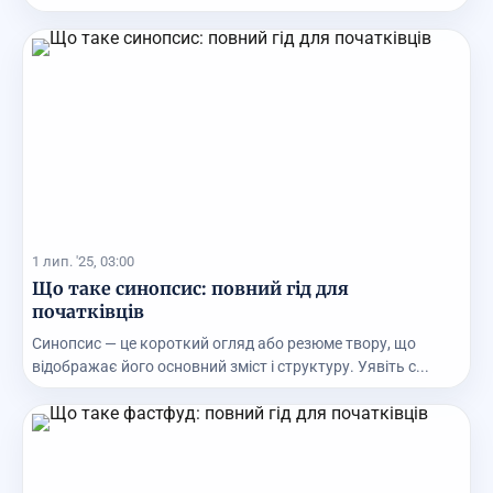
яком...
1 лип. '25, 03:00
Що таке синопсис: повний гід для
початківців
Синопсис — це короткий огляд або резюме твору, що
відображає його основний зміст і структуру. Уявіть с...