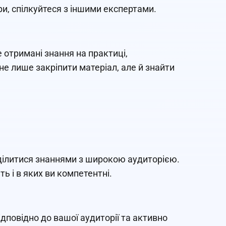
ари, спілкуйтеся з іншими експертами.
е отримані знання на практиці,
е лише закріпити матеріал, але й знайти
оділитися знаннями з широкою аудиторією.
ть і в яких ви компетентні.
ідповідно до вашої аудиторії та активно