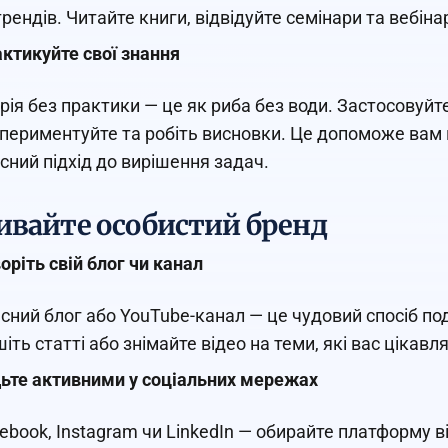
трендів. Читайте книги, відвідуйте семінари та вебін
ктикуйте свої знання
рія без практики — це як риба без води. Застосовуйт
периментуйте та робіть висновки. Це допоможе вам н
сний підхід до вирішення задач.
ивайте особистий бренд
оріть свій блог чи канал
сний блог або YouTube-канал — це чудовий спосіб п
іть статті або знімайте відео на теми, які вас цікавля
ьте активними у соціальних мережах
ebook, Instagram чи LinkedIn — обирайте платформу в