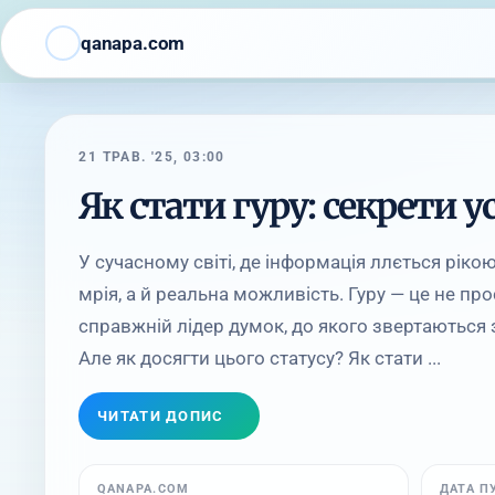
qanapa.com
21 ТРАВ. '25, 03:00
Як стати гуру: секрети у
У сучасному світі, де інформація ллється рікою
мрія, а й реальна можливість. Гуру — це не прос
справжній лідер думок, до якого звертаються
Але як досягти цього статусу? Як стати ...
ЧИТАТИ ДОПИС
QANAPA.COM
ДАТА П