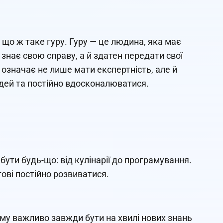
 що ж таке гуру. Гуру — це людина, яка має
о знає свою справу, а й здатен передати свої
 означає не лише мати експертність, але й
ідей та постійно вдосконалюватися.
ути будь-що: від кулінарії до програмування.
тові постійно розвиватися.
му важливо завжди бути на хвилі нових знань