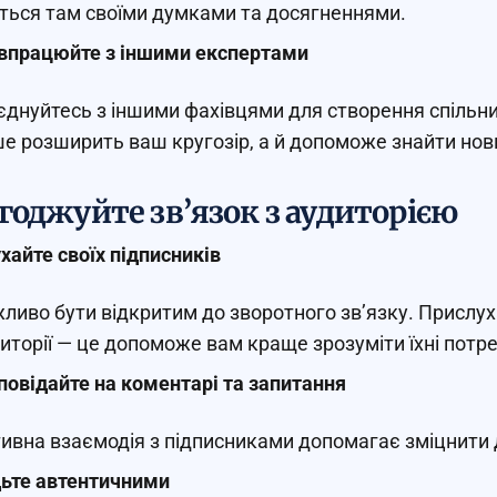
іться там своїми думками та досягненнями.
впрацюйте з іншими експертами
єднуйтесь з іншими фахівцями для створення спільних
е розширить ваш кругозір, а й допоможе знайти нови
годжуйте зв’язок з аудиторією
хайте своїх підписників
ливо бути відкритим до зворотного зв’язку. Прислу
иторії — це допоможе вам краще зрозуміти їхні потре
повідайте на коментарі та запитання
ивна взаємодія з підписниками допомагає зміцнити д
ьте автентичними