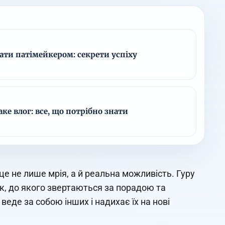
ати патімейкером: секрети успіху
ке влог: все, що потрібно знати
 це не лише мрія, а й реальна можливість. Гуру
мок, до якого звертаються за порадою та
веде за собою інших і надихає їх на нові