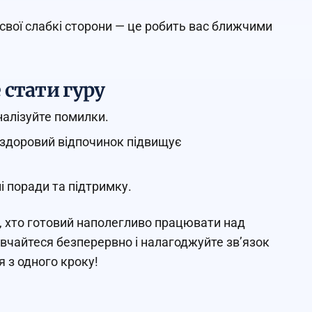
 свої слабкі сторони — це робить вас ближчими
 стати гуру
налізуйте помилки.
 здоровий відпочинок підвищує
і поради та підтримку.
их, хто готовий наполегливо працювати над
навчайтеся безперервно і налагоджуйте зв’язок
я з одного кроку!