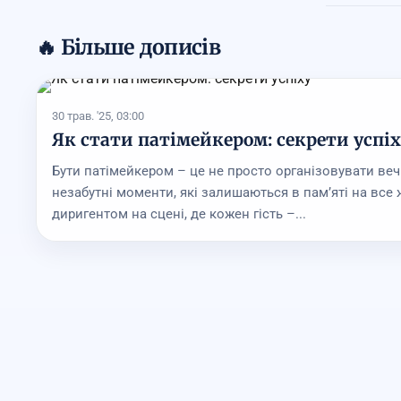
🔥 Більше дописів
30 трав. '25, 03:00
Як стати патімейкером: секрети успіх
Бути патімейкером – це не просто організовувати веч
незабутні моменти, які залишаються в пам’яті на все 
диригентом на сцені, де кожен гість –...