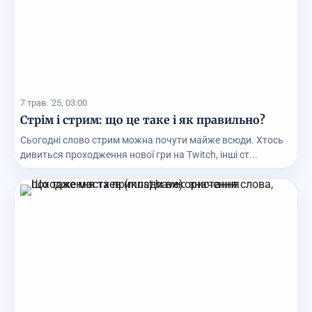
7 трав. '25, 03:00
Стрім і стрим: що це таке і як правильно?
Сьогодні слово стрим можна почути майже всюди. Хтось
дивиться проходження нової гри на Twitch, інші ст...