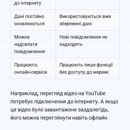
до інтернету
Дані постійно
Використовуються вже
оновлюються
збережені дані
Можна
Нові повідомлення не
надсилати
надходять
повідомлення
Працюють
Працюють лише функції
онлайн-сервіси
без доступу до мережі
Наприклад, перегляд відео на YouTube
потребує підключення до інтернету. А якщо
це відео було завантажене заздалегідь,
його можна переглянути навіть офлайн.