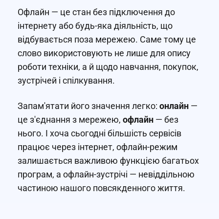
Офлайн — це стан без підключення до
інтернету або будь-яка діяльність, що
відбувається поза мережею. Саме тому це
слово використовують не лише для опису
роботи техніки, а й щодо навчання, покупок,
зустрічей і спілкування.
Запам'ятати його значення легко:
онлайн
—
це з'єднання з мережею,
офлайн
— без
нього. І хоча сьогодні більшість сервісів
працює через інтернет, офлайн-режим
залишається важливою функцією багатьох
програм, а офлайн-зустрічі — невіддільною
частиною нашого повсякденного життя.