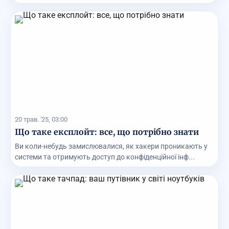
20 трав. '25, 03:00
Що таке експлойт: все, що потрібно знати
Ви коли-небудь замислювалися, як хакери проникають у
системи та отримують доступ до конфіденційної інф...