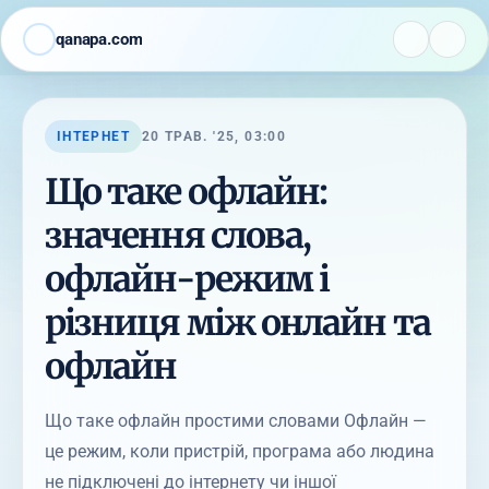
qanapa.com
ІНТЕРНЕТ
20 ТРАВ. '25, 03:00
Що таке офлайн:
значення слова,
офлайн-режим і
різниця між онлайн та
офлайн
Що таке офлайн простими словами Офлайн —
це режим, коли пристрій, програма або людина
не підключені до інтернету чи іншої