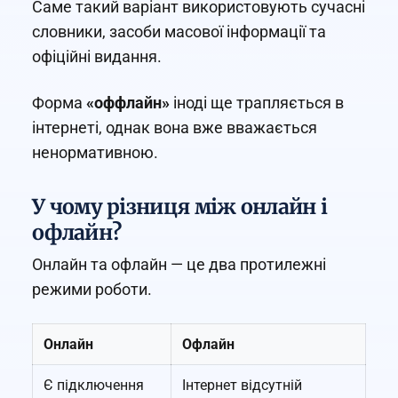
Саме такий варіант використовують сучасні
словники, засоби масової інформації та
офіційні видання.
Форма
«оффлайн»
іноді ще трапляється в
інтернеті, однак вона вже вважається
ненормативною.
У чому різниця між онлайн і
офлайн?
Онлайн та офлайн — це два протилежні
режими роботи.
Онлайн
Офлайн
Є підключення
Інтернет відсутній