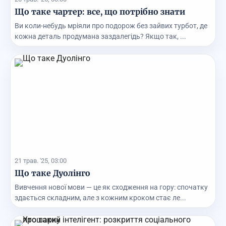
Що таке чартер: все, що потрібно знати
Ви коли-небудь мріяли про подорож без зайвих турбот, де
кожна деталь продумана заздалегідь? Якщо так, ...
21 трав. '25, 03:00
Що таке Дуолінго
Вивчення нової мови — це як сходження на гору: спочатку
здається складним, але з кожним кроком стає ле...