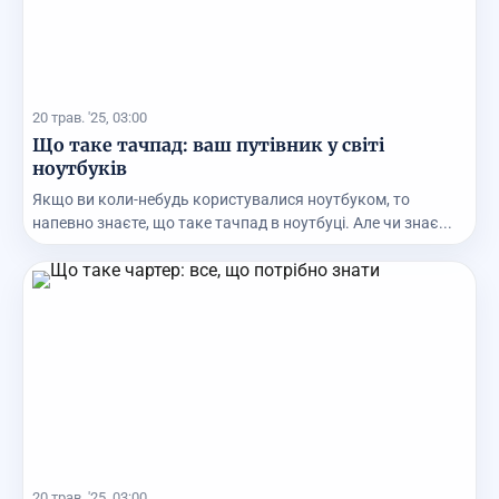
20 трав. '25, 03:00
Що таке тачпад: ваш путівник у світі
ноутбуків
Якщо ви коли-небудь користувалися ноутбуком, то
напевно знаєте, що таке тачпад в ноутбуці. Але чи знає...
20 трав. '25, 03:00