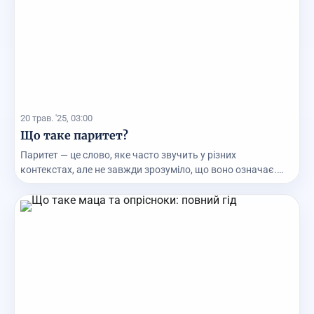
20 трав. '25, 03:00
Що таке паритет?
Паритет — це слово, яке часто звучить у різних
контекстах, але не завжди зрозуміло, що воно означає.
Д...