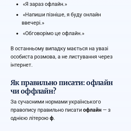
«Я зараз офлайн.»
«Напиши пізніше, я буду онлайн
ввечері.»
«Обговорімо це офлайн.»
В останньому випадку мається на увазі
особиста розмова, а не листування через
інтернет.
Як правильно писати: офлайн
чи оффлайн?
За сучасними нормами українського
правопису правильно писати
офлайн
— з
однією літерою
ф
.