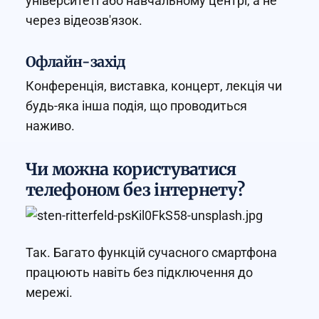
університеті або навчальному центрі, а не
через відеозв'язок.
Офлайн-захід
Конференція, виставка, концерт, лекція чи
будь-яка інша подія, що проводиться
наживо.
Чи можна користуватися
телефоном без інтернету?
Так. Багато функцій сучасного смартфона
працюють навіть без підключення до
мережі.