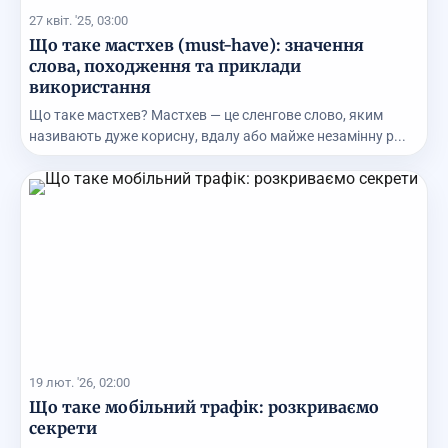
27 квіт. '25, 03:00
Що таке мастхев (must-have): значення
слова, походження та приклади
використання
Що таке мастхев? Мастхев — це сленгове слово, яким
називають дуже корисну, вдалу або майже незамінну р...
19 лют. '26, 02:00
Що таке мобільний трафік: розкриваємо
секрети