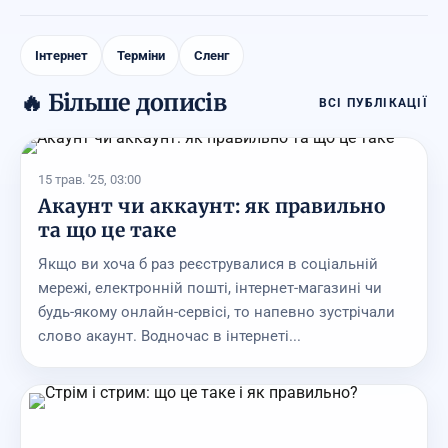
Інтернет
Терміни
Сленг
🔥 Більше дописів
ВСІ ПУБЛІКАЦІЇ
15 трав. '25, 03:00
Акаунт чи аккаунт: як правильно
та що це таке
Якщо ви хоча б раз реєструвалися в соціальній
мережі, електронній пошті, інтернет-магазині чи
будь-якому онлайн-сервісі, то напевно зустрічали
слово акаунт. Водночас в інтернеті...