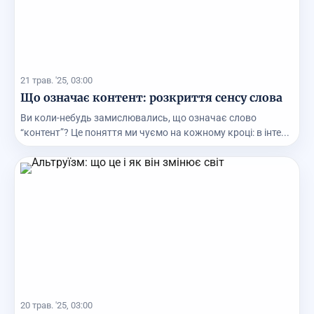
21 трав. '25, 03:00
Що означає контент: розкриття сенсу слова
Ви коли-небудь замислювались, що означає слово
“контент”? Це поняття ми чуємо на кожному кроці: в інте...
20 трав. '25, 03:00