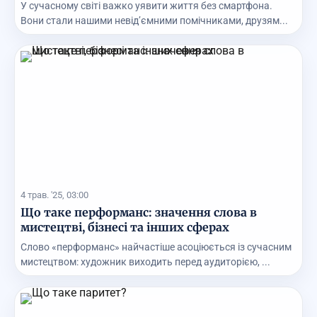
У сучасному світі важко уявити життя без смартфона.
Вони стали нашими невід’ємними помічниками, друзям...
4 трав. '25, 03:00
Що таке перформанс: значення слова в
мистецтві, бізнесі та інших сферах
Слово «перформанс» найчастіше асоціюється із сучасним
мистецтвом: художник виходить перед аудиторією, ...