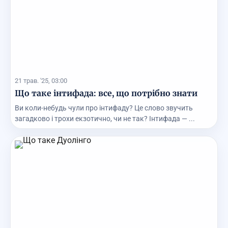
21 трав. '25, 03:00
Що таке інтифада: все, що потрібно знати
Ви коли-небудь чули про інтифаду? Це слово звучить
загадково і трохи екзотично, чи не так? Інтифада — ...