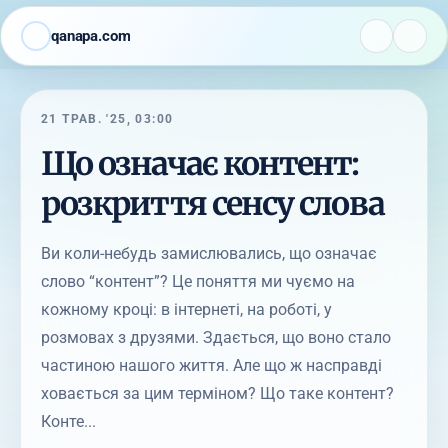
qanapa.com
21 ТРАВ. '25, 03:00
Що означає контент:
розкриття сенсу слова
Ви коли-небудь замислювались, що означає
слово “контент”? Це поняття ми чуємо на
кожному кроці: в інтернеті, на роботі, у
розмовах з друзями. Здається, що воно стало
частиною нашого життя. Але що ж насправді
ховається за цим терміном? Що таке контент?
Конте...