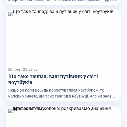
20 трав. '25, 03:00
Що таке тачпад: ваш путівник у світі
ноутбуків
Якщо ви коли-небудь користувалися ноутбуком, то
напевно знаєте, що таке тачпад в ноутбуці. Але чи знає...