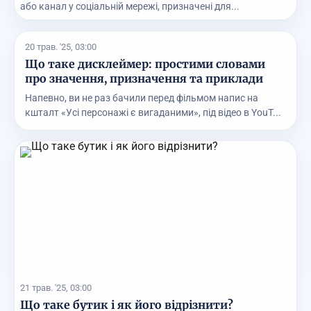
або канал у соціальній мережі, призначені для...
20 трав. '25, 03:00
Що таке дисклеймер: простими словами
про значення, призначення та приклади
Напевно, ви не раз бачили перед фільмом напис на
кшталт «Усі персонажі є вигаданими», під відео в YouT...
21 трав. '25, 03:00
Що таке бутик і як його відрізнити?