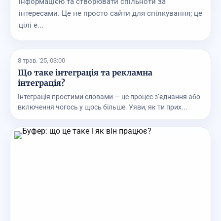
інформацією та створювати спільноти за
інтересами. Це не просто сайти для спілкування; це
цілі е...
8 трав. '25, 03:00
Що таке інтеграція та рекламна
інтеграція?
Інтеграція простими словами — це процес з’єднання або
включення чогось у щось більше. Уяви, як ти прих...