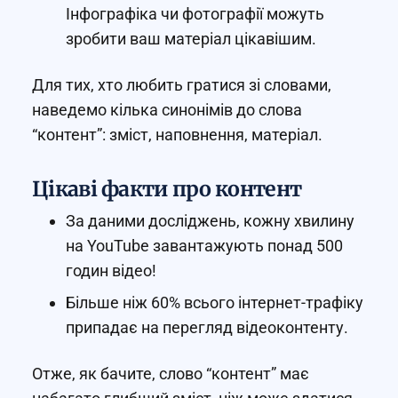
Інфографіка чи фотографії можуть
зробити ваш матеріал цікавішим.
Для тих, хто любить гратися зі словами,
наведемо кілька синонімів до слова
“контент”: зміст, наповнення, матеріал.
Цікаві факти про контент
За даними досліджень, кожну хвилину
на YouTube завантажують понад 500
годин відео!
Більше ніж 60% всього інтернет-трафіку
припадає на перегляд відеоконтенту.
Отже, як бачите, слово “контент” має