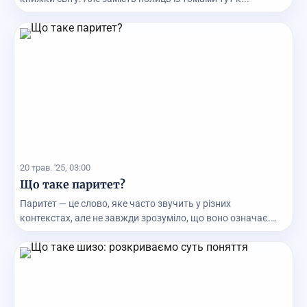
20 трав. '25, 03:00
Що таке паритет?
Паритет — це слово, яке часто звучить у різних
контекстах, але не завжди зрозуміло, що воно означає.
Д...