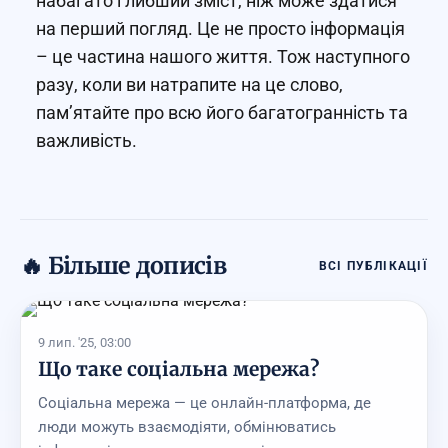
набагато глибший зміст, ніж може здатися
на перший погляд. Це не просто інформація
– це частина нашого життя. Тож наступного
разу, коли ви натрапите на це слово,
пам’ятайте про всю його багатогранність та
важливість.
🔥 Більше дописів
ВСІ ПУБЛІКАЦІЇ
9 лип. '25, 03:00
Що таке соціальна мережа?
Соціальна мережа — це онлайн-платформа, де
люди можуть взаємодіяти, обмінюватись