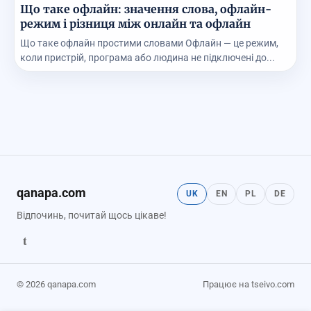
Що таке офлайн: значення слова, офлайн-
режим і різниця між онлайн та офлайн
Що таке офлайн простими словами Офлайн — це режим,
коли пристрій, програма або людина не підключені до...
qanapa.com
UK
EN
PL
DE
Відпочинь, почитай щось цікаве!
t
© 2026 qanapa.com
Працює на tseivo.com