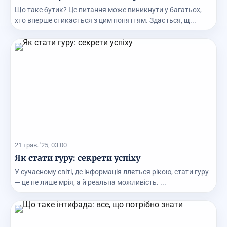
Що таке бутик? Це питання може виникнути у багатьох,
хто вперше стикається з цим поняттям. Здається, щ...
21 трав. '25, 03:00
Як стати гуру: секрети успіху
У сучасному світі, де інформація ллється рікою, стати гуру
— це не лише мрія, а й реальна можливість. ...