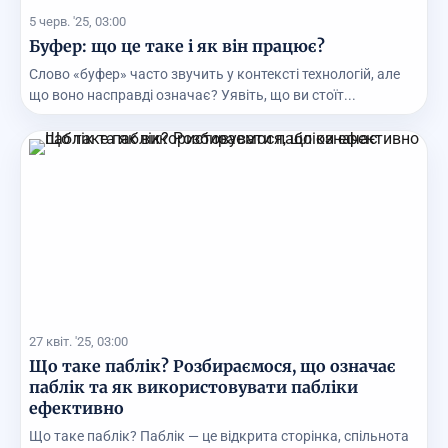
5 черв. '25, 03:00
Буфер: що це таке і як він працює?
Слово «буфер» часто звучить у контексті технологій, але
що воно насправді означає? Уявіть, що ви стоїт...
27 квіт. '25, 03:00
Що таке паблік? Розбираємося, що означає
паблік та як використовувати пабліки
ефективно
Що таке паблік? Паблік — це відкрита сторінка, спільнота