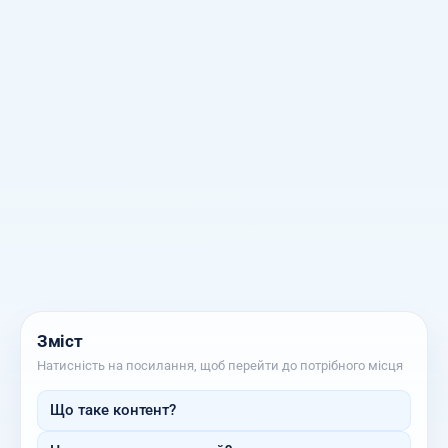
Зміст
Натисність на посилання, щоб перейти до потрібного місця
Що таке контент?