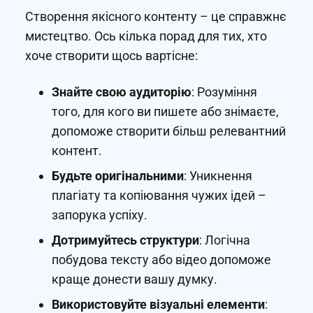
Створення якісного контенту – це справжнє
мистецтво. Ось кілька порад для тих, хто
хоче створити щось вартісне:
Знайте свою аудиторію
: Розуміння
того, для кого ви пишете або знімаєте,
допоможе створити більш релевантний
контент.
Будьте оригінальними
: Уникнення
плагіату та копіювання чужих ідей –
запорука успіху.
Дотримуйтесь структури
: Логічна
побудова тексту або відео допоможе
краще донести вашу думку.
Використовуйте візуальні елементи
: