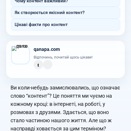
Чому контент важливий?
Як створюється якісний контент?
Цікаві факти про контент
qanapa.com
Відпочинь, почитай щось цікаве!
t
Ви коли-небудь замислювались, що означає
слово “контент”? Це поняття ми чуємо на
кожному кроці: в інтернеті, на роботі, у
розмовах з друзями. Здається, що воно
стало частиною нашого життя. Але що ж
насправді ховається за цим терміном?