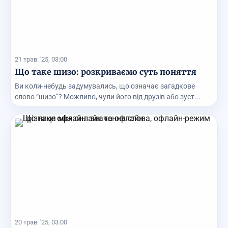
21 трав. '25, 03:00
Що таке шизо: розкриваємо суть поняття
Ви коли-небудь задумувались, що означає загадкове
слово “шизо”? Можливо, чули його від друзів або зуст...
20 трав. '25, 03:00