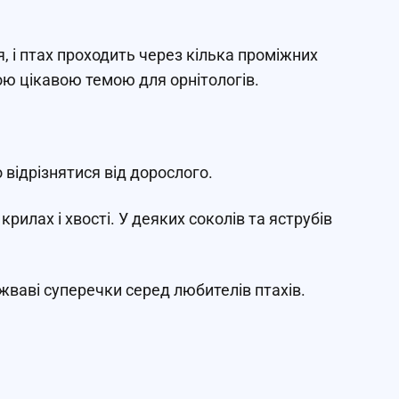
, і птах проходить через кілька проміжних
ою цікавою темою для орнітологів.
відрізнятися від дорослого.
рилах і хвості. У деяких соколів та яструбів
ваві суперечки серед любителів птахів.