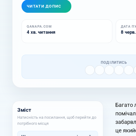
ЧИТАТИ ДОПИС
QANAPA.COM
ДАТА П
4 хв. читання
8 черв.
ПОДІЛИТИСЬ
Багато 
Зміст
помічал
Натисність на посилання, щоб перейти до
забарвл
потрібного місця
це який