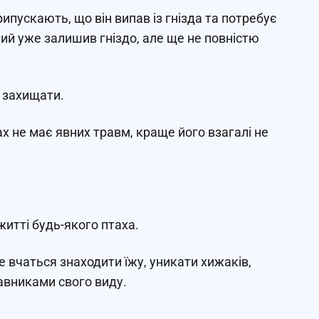
ипускають, що він випав із гнізда та потребує
ий уже залишив гніздо, але ще не повністю
 захищати.
 не має явних травм, краще його взагалі не
житті будь-якого птаха.
 вчаться знаходити їжу, уникати хижаків,
тавниками свого виду.
.