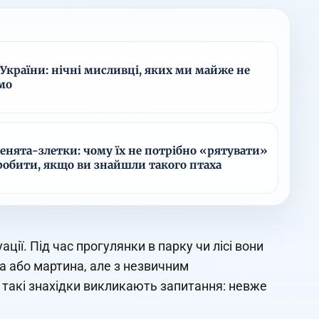
України: нічні мисливці, яких ми майже не
мо
енята-злетки: чому їх не потрібно «рятувати»
 робити, якщо ви знайшли такого птаха
ції. Під час прогулянки в парку чи лісі вони
а або мартина, але з незвичним
о такі знахідки викликають запитання: невже