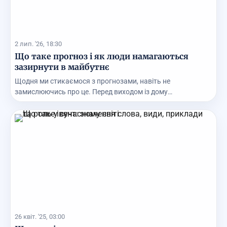
2 лип. '26, 18:30
Що таке прогноз і як люди намагаються
зазирнути в майбутнє
Щодня ми стикаємося з прогнозами, навіть не
замислюючись про це. Перед виходом із дому
перевіряємо про...
26 квіт. '25, 03:00