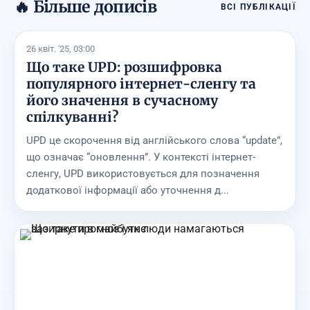
🔥 Більше дописів
ВСІ ПУБЛІКАЦІЇ
26 квіт. '25, 03:00
Що таке UPD: розшифровка
популярного інтернет-сленгу та
його значення в сучасному
спілкуванні?
UPD це скорочення від англійського слова “update”,
що означає “оновлення”. У контексті інтернет-
сленгу, UPD використовується для позначення
додаткової інформації або уточнення д...