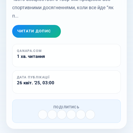
спортивними досягненнями, коли все йде “як
п...
ЧИТАТИ ДОПИС
QANAPA.COM
1 хв. читання
ДАТА ПУБЛІКАЦІЇ
26 квіт. '25, 03:00
ПОДІЛИТИСЬ