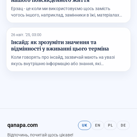
нашого повсякденного життя
Ерзац - це коли ми використовуємо щось замість
чогось іншого, наприклад, замінники в їжі, матеріалах
ч...
26 квіт. '25, 03:00
Інсайд: як зрозуміти значення та
відмінності у вживанні цього терміна
Коли говорять про інсайд, зазвичай мають на увазі
якусь внутрішню інформацію або знання, які
недоступн...
qanapa.com
UK
EN
PL
DE
Відпочинь, почитай щось цікаве!