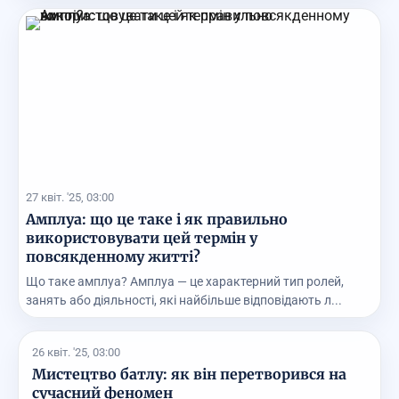
27 квіт. '25, 03:00
Амплуа: що це таке і як правильно
використовувати цей термін у
повсякденному житті?
Що таке амплуа? Амплуа — це характерний тип ролей,
занять або діяльності, які найбільше відповідають л...
26 квіт. '25, 03:00
Мистецтво батлу: як він перетворився на
сучасний феномен