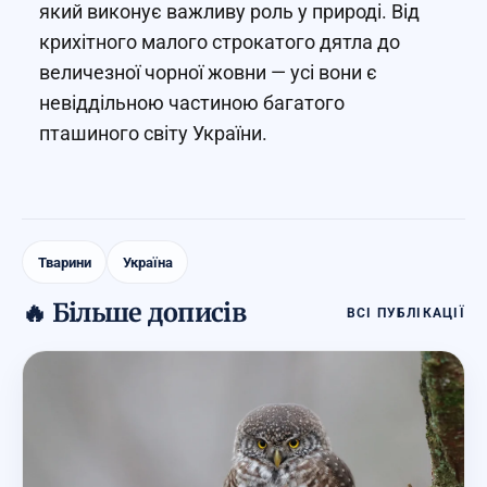
який виконує важливу роль у природі. Від
крихітного малого строкатого дятла до
величезної чорної жовни — усі вони є
невіддільною частиною багатого
пташиного світу України.
Тварини
Україна
🔥 Більше дописів
ВСІ ПУБЛІКАЦІЇ