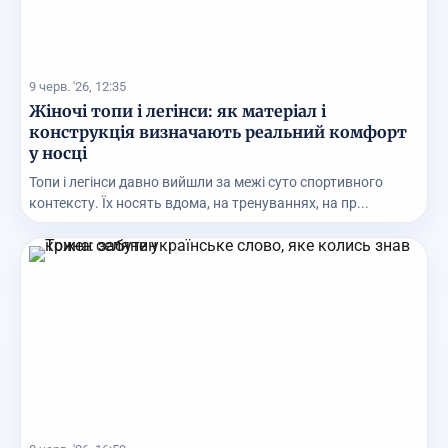
9 черв. '26, 12:35
Жіночі топи і легінси: як матеріал і
конструкція визначають реальний комфорт
у носці
Топи і легінси давно вийшли за межі суто спортивного
контексту. Їх носять вдома, на тренуваннях, на пр...