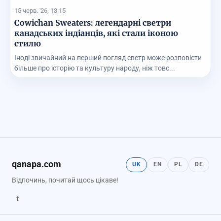
15 черв. '26, 13:15
Cowichan Sweaters: легендарні светри
канадських індіанців, які стали іконою
стилю
Іноді звичайний на перший погляд светр може розповісти
більше про історію та культуру народу, ніж товс...
qanapa.com
UK
EN
PL
DE
Відпочинь, почитай щось цікаве!
t