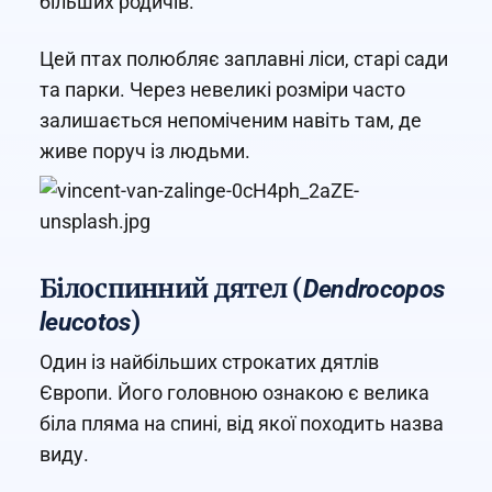
більших родичів.
Цей птах полюбляє заплавні ліси, старі сади
та парки. Через невеликі розміри часто
залишається непоміченим навіть там, де
живе поруч із людьми.
Білоспинний дятел (
Dendrocopos
)
leucotos
Один із найбільших строкатих дятлів
Європи. Його головною ознакою є велика
біла пляма на спині, від якої походить назва
виду.