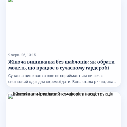
9 черв. '26, 13:15
Жіноча вишиванка без шаблонів: як обрати
модель, що працює в сучасному гардеробі
Сучасна вишиванка вже не сприймається лише як
святковий одяг для окремої дати. Вона стала річчю, яка
м...