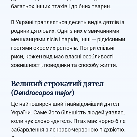
багатьох інших птахів і дрібних тварин.
В Україні трапляється десять видів дятлів із
родини дятлових. Одні з них є звичайними
мешканцями лісів і парків, інші — рідкісними
гостями окремих регіонів. Попри спільні
риси, кожен вид має власні особливості
зовнішності, поведінки та способу життя.
Великий строкатий дятел
(
)
Dendrocopos major
Це найпоширеніший і найвідоміший дятел
України. Саме його більшість людей уявляє,
коли чує слово «дятел». Птах має чорно-біле
забарвлення з яскраво-червоною підхвістю.