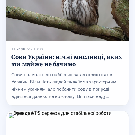
11 черв. '26, 18:38
Сови України: нічні мисливці, яких
ми майже не бачимо
Сови належать до найбільш загадкових птахів
України. Більшість людей знає їх за характерним
нічним уханням, але побачити сову в природі
вдається далеко не кожному. Ці птахи веду...