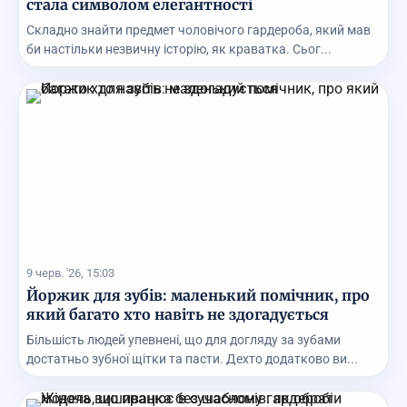
стала символом елегантності
Складно знайти предмет чоловічого гардероба, який мав
би настільки незвичну історію, як краватка. Сьог...
9 черв. '26, 15:03
Йоржик для зубів: маленький помічник, про
який багато хто навіть не здогадується
Більшість людей упевнені, що для догляду за зубами
достатньо зубної щітки та пасти. Дехто додатково ви...