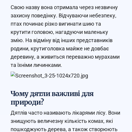
Свою назву вона отримала через незвичну
захисну поведінку. Відчуваючи небезпеку,
птах починає різко вигинати шию та
крутити головою, нагадуючи маленьку
змію. На відміну від інших представників
родини, крутиголовка майже не довбає
деревину, а живиться переважно мурахами
та їхніми личинками.
Чому дятли важливі для
природи?
Дятлів часто називають лікарями лісу. Вони
знищують величезну кількість комах, які
пошкоджують дерева, а також створюють