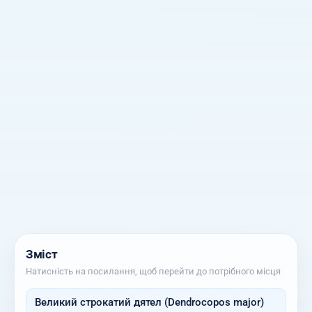
Зміст
Натисність на посилання, щоб перейти до потрібного місця
Великий строкатий дятел (Dendrocopos major)