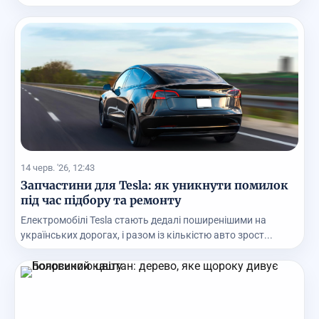
14 черв. '26, 12:43
Запчастини для Tesla: як уникнути помилок
під час підбору та ремонту
Електромобілі Tesla стають дедалі поширенішими на
українських дорогах, і разом із кількістю авто зрост...