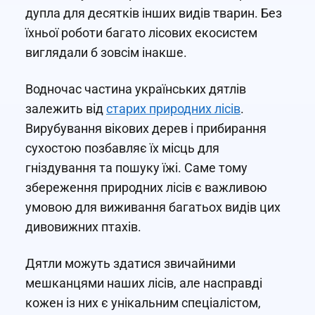
дупла для десятків інших видів тварин. Без
їхньої роботи багато лісових екосистем
виглядали б зовсім інакше.
Водночас частина українських дятлів
залежить від
старих природних лісів
.
Вирубування вікових дерев і прибирання
сухостою позбавляє їх місць для
гніздування та пошуку їжі. Саме тому
збереження природних лісів є важливою
умовою для виживання багатьох видів цих
дивовижних птахів.
Дятли можуть здатися звичайними
мешканцями наших лісів, але насправді
кожен із них є унікальним спеціалістом,