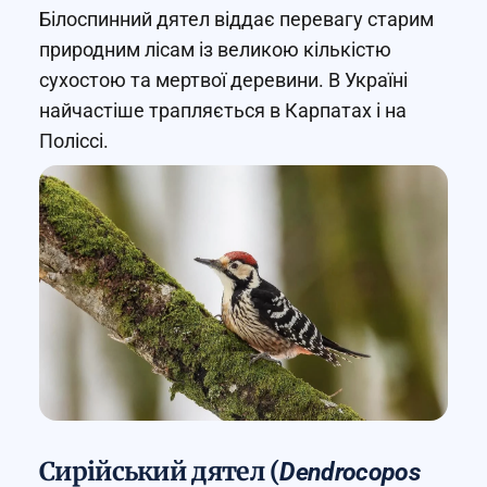
Білоспинний дятел віддає перевагу старим
природним лісам із великою кількістю
сухостою та мертвої деревини. В Україні
найчастіше трапляється в Карпатах і на
Поліссі.
Сирійський дятел (
Dendrocopos