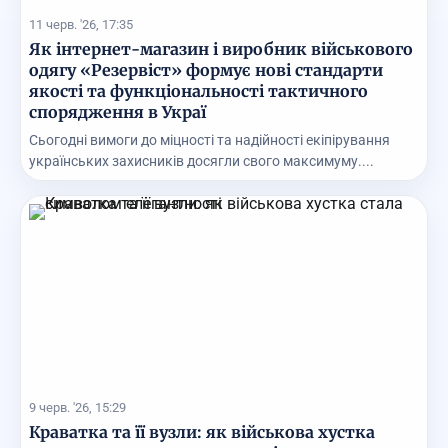
11 черв. '26, 17:35
Як інтернет-магазин і виробник військового
одягу «Резервіст» формує нові стандарти
якості та функціональності тактичного
спорядження в Украї
Сьогодні вимоги до міцності та надійності екіпірування
українських захисників досягли свого максимуму....
9 черв. '26, 15:29
Краватка та її вузли: як військова хустка