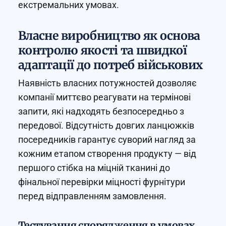
екстремальних умовах.
Власне виробництво як основа
контролю якості та швидкої
адаптації до потреб військових
Наявність власних потужностей дозволяє
компанії миттєво реагувати на термінові
запити, які надходять безпосередньо з
передової. Відсутність довгих ланцюжків
посередників гарантує суворий нагляд за
кожним етапом створення продукту — від
першого стібка на міцній тканині до
фінальної перевірки міцності фурнітури
перед відправленням замовлення.
Тестування спорядження в умовах