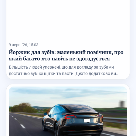
9 черв. '26, 15:03
Йоржик для зубів: маленький помічник, про
який багато хто навіть не здогадується
Більшість людей упевнені, що для догляду за зубами
достатньо зубної щітки та пасти. Дехто додатково ви...