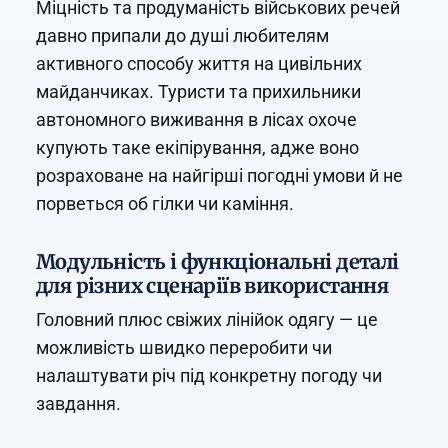
Міцність та продуманість військових речей
давно припали до душі любителям
активного способу життя на цивільних
майданчиках. Туристи та прихильники
автономного виживання в лісах охоче
купують таке екіпірування, адже воно
розраховане на найгірші погодні умови й не
порветься об гілки чи каміння.
Модульність і функціональні деталі
для різних сценаріїв використання
Головний плюс свіжих лінійок одягу — це
можливість швидко переробити чи
налаштувати річ під конкретну погоду чи
завдання.