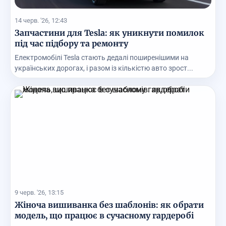
14 черв. '26, 12:43
Запчастини для Tesla: як уникнути помилок
під час підбору та ремонту
Електромобілі Tesla стають дедалі поширенішими на
українських дорогах, і разом із кількістю авто зрост...
9 черв. '26, 13:15
Жіноча вишиванка без шаблонів: як обрати
модель, що працює в сучасному гардеробі