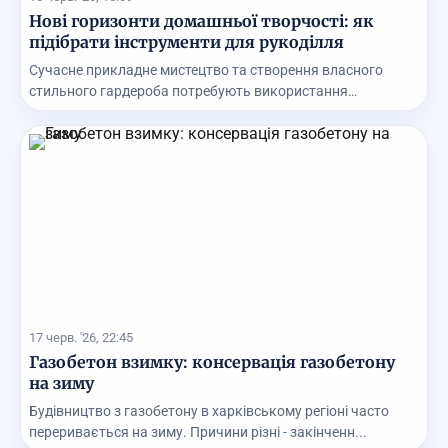
Нові горизонти домашньої творчості: як
підібрати інструменти для рукоділля
Сучасне прикладне мистецтво та створення власного
стильного гардероба потребують використання
першокла...
17 черв. '26, 22:45
Газобетон взимку: консервація газобетону
на зиму
Будівництво з газобетону в харківському регіоні часто
переривається на зиму. Причини різні - закінченн...