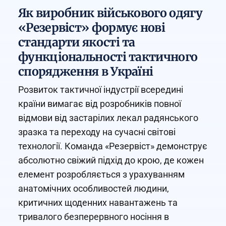
Як виробник військового одягу
«Резервіст» формує нові
стандарти якості та
функціональності тактичного
спорядження в Україні
Розвиток тактичної індустрії всередині
країни вимагає від розробників повної
відмови від застарілих лекал радянського
зразка та переходу на сучасні світові
технології. Команда «Резервіст» демонструє
абсолютно свіжий підхід до крою, де кожен
елемент розробляється з урахуванням
анатомічних особливостей людини,
критичних щоденних навантажень та
тривалого безперервного носіння в