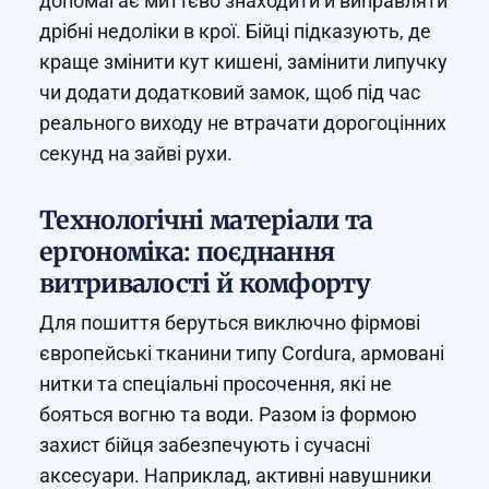
допомагає миттєво знаходити й виправляти
дрібні недоліки в крої. Бійці підказують, де
краще змінити кут кишені, замінити липучку
чи додати додатковий замок, щоб під час
реального виходу не втрачати дорогоцінних
секунд на зайві рухи.
Технологічні матеріали та
ергономіка: поєднання
витривалості й комфорту
Для пошиття беруться виключно фірмові
європейські тканини типу Cordura, армовані
нитки та спеціальні просочення, які не
бояться вогню та води. Разом із формою
захист бійця забезпечують і сучасні
аксесуари. Наприклад, активні навушники