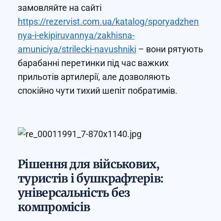
замовляйте на сайті
https://rezervist.com.ua/katalog/sporyadzhen
nya-i-ekipiruvannya/zakhisna-
amuniciya/strilecki-navushniki
– вони рятують
барабанні перетинки під час важких
прильотів артилерії, але дозволяють
спокійно чути тихий шепіт побратимів.
Рішення для військових,
туристів і бушкрафтерів:
універсальність без
компромісів