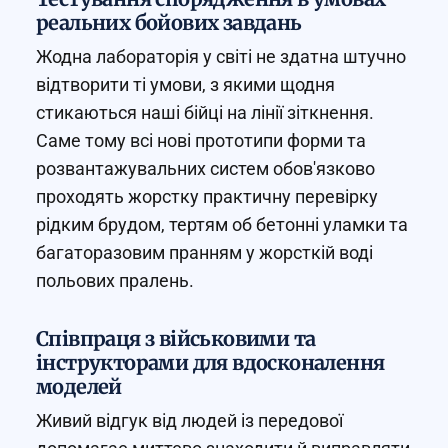
реальних бойових завдань
Жодна лабораторія у світі не здатна штучно
відтворити ті умови, з якими щодня
стикаються наші бійці на лінії зіткнення.
Саме тому всі нові прототипи форми та
розвантажувальних систем обов'язково
проходять жорстку практичну перевірку
рідким брудом, тертям об бетонні уламки та
багаторазовим пранням у жорсткій воді
польових пралень.
Співпраця з військовими та
інструкторами для вдосконалення
моделей
Живий відгук від людей із передової