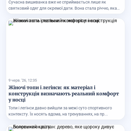
Сучасна вишиванка вже не сприймається лише як
святковий одяг для окремої дати. Вона стала річчю, яка
м...
9 черв. '26, 12:35
Жіночі топи і легінси: як матеріал і
конструкція визначають реальний комфорт
у носці
Топи і легінси давно вийшли за межі суто спортивного
контексту. Їх носять вдома, на тренуваннях, на пр...