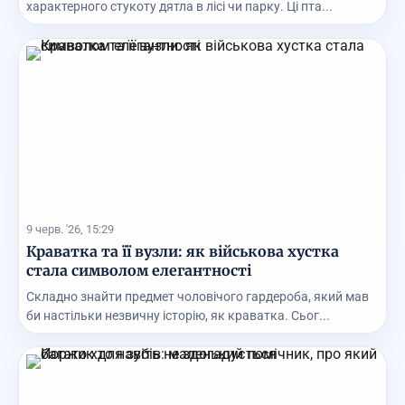
характерного стукоту дятла в лісі чи парку. Ці пта...
9 черв. '26, 15:29
Краватка та її вузли: як військова хустка
стала символом елегантності
Складно знайти предмет чоловічого гардероба, який мав
би настільки незвичну історію, як краватка. Сьог...