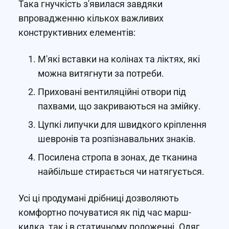
Така гнучкість з'явилася завдяки
впровадженню кількох важливих
конструктивних елементів:
М'які вставки на колінах та ліктях, які
можна витягнути за потреби.
Приховані вентиляційні отвори під
пахвами, що закриваються на змійку.
Цупкі липучки для швидкого кріплення
шевронів та розпізнавальних знаків.
Посилена стропа в зонах, де тканина
найбільше стирається чи натягується.
Усі ці продумані дрібниці дозволяють
комфортно почуватися як під час марш-
кидка, так і в статичному положенні. Одяг