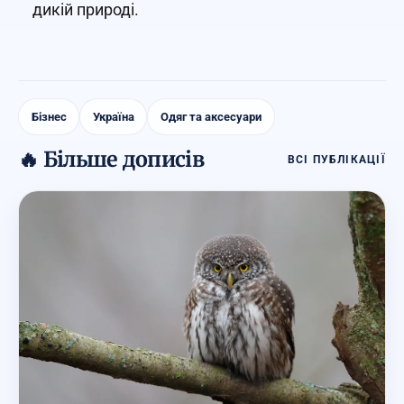
дикій природі.
Бізнес
Україна
Одяг та аксесуари
🔥 Більше дописів
ВСІ ПУБЛІКАЦІЇ