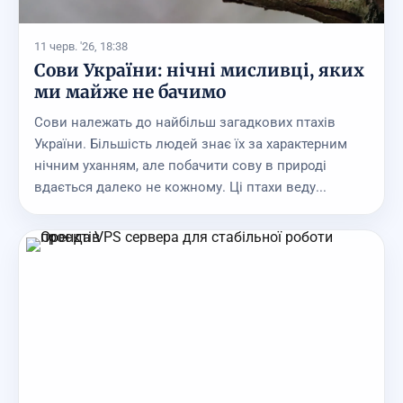
11 черв. '26, 18:38
Сови України: нічні мисливці, яких
ми майже не бачимо
Сови належать до найбільш загадкових птахів
України. Більшість людей знає їх за характерним
нічним уханням, але побачити сову в природі
вдається далеко не кожному. Ці птахи веду...