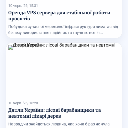
10 черв. '26, 15:31
Оренда VPS сервера для стабільної роботи
проєктів
Побудова сучасної мережевої інфраструктури вимагає від
бізнесу використання надійних та гнучких техніч...
10 черв. '26, 15:23
Дятли України: лісові барабанщики та
невтомні лікарі дерев
Навряд чи знайдеться людина, яка хоча б раз не чула