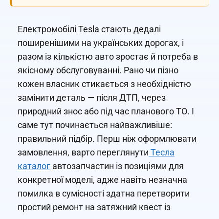
Електромобілі Tesla стають дедалі
поширенішими на українських дорогах, і
разом із кількістю авто зростає й потреба в
якісному обслуговуванні. Рано чи пізно
кожен власник стикається з необхідністю
замінити деталь — після ДТП, через
природний знос або під час планового ТО. І
саме тут починається найважливіше:
правильний підбір. Перш ніж оформлювати
замовлення, варто переглянути
Тесла
каталог
автозапчастин із позиціями для
конкретної моделі, адже навіть незначна
помилка в сумісності здатна перетворити
простий ремонт на затяжний квест із