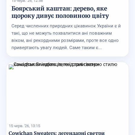
15 черв. '26, 12:58
Боярський каштан: дерево, яке
щороку дивує половиною цвіту
Серед численних природних цікавинок України є й
такі, що не можуть похвалитися ані поважним
віком, ані рекордними розмірами, проте все одно
привертають увагу людей. Саме таким є...
15 черв. '26, 13:15
Cowichan Sweaters: легендарні светри