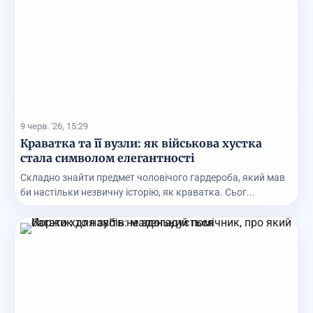
9 черв. '26, 15:29
Краватка та її вузли: як військова хустка
стала символом елегантності
Складно знайти предмет чоловічого гардероба, який мав
би настільки незвичну історію, як краватка. Сьог...