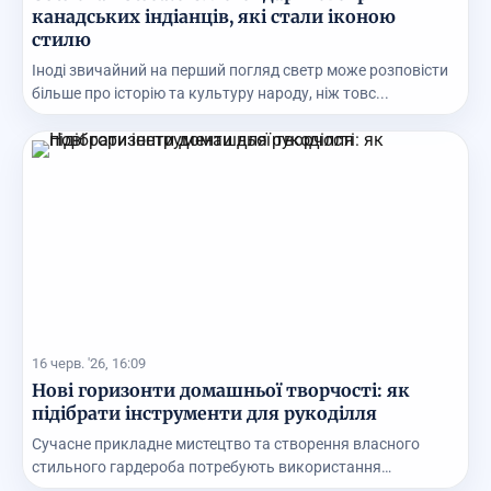
канадських індіанців, які стали іконою
стилю
Іноді звичайний на перший погляд светр може розповісти
більше про історію та культуру народу, ніж товс...
16 черв. '26, 16:09
Нові горизонти домашньої творчості: як
підібрати інструменти для рукоділля
Сучасне прикладне мистецтво та створення власного
стильного гардероба потребують використання
першокла...