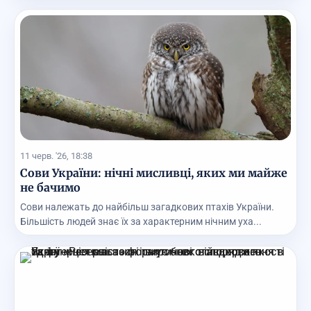
11 черв. '26, 18:38
Сови України: нічні мисливці, яких ми майже
не бачимо
Сови належать до найбільш загадкових птахів України.
Більшість людей знає їх за характерним нічним уха...