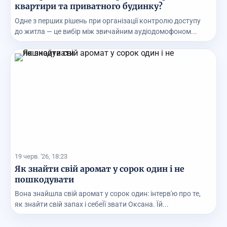
квартири та приватного будинку?
Одне з перших рішень при організації контролю доступу
до житла — це вибір між звичайним аудіодомофоном...
19 черв. '26, 18:23
Як знайти свій аромат у сорок один і не
пошкодувати
Вона знайшла свій аромат у сорок один: інтерв'ю про те,
як знайти свій запах і себеЇї звати Оксана. Їй...