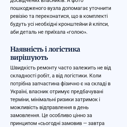
досвідчених власників. А фото
пошкодженого вузла допомагає уточнити
ревізію та переконатися, що в комплекті
будуть усі необхідні кронштейни й кліпси,
аби деталь не приїхала «голою».
Наявність і логістика
вирішують
Швидкість ремонту часто залежить не від
складності робіт, а від логістики. Коли
потрібна запчастина фізично є на складі в
Україні, власник отримує предбачувані
терміни, мінімальні ризики затримок і
можливість відправлення в день
замовлення. Це особливо цінно за
принципом «сьогодні замовив — завтра