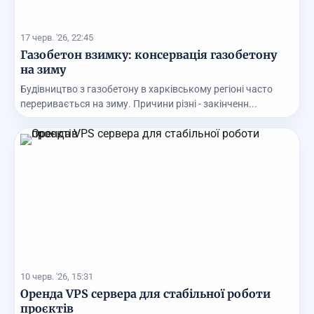
17 черв. '26, 22:45
Газобетон взимку: консервація газобетону
на зиму
Будівництво з газобетону в харківському регіоні часто
переривається на зиму. Причини різні - закінченн...
10 черв. '26, 15:31
Оренда VPS сервера для стабільної роботи
проєктів