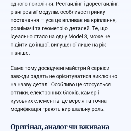
одного покоління. Рестайлінг і дорестайлінг,
різні ревізії модулів, особливості ринку
постачання — усе це впливає на кріплення,
рознімачі та геометрію деталей. Те, що
ідеально стало на одну Model 3, може не
підійти до іншої, випущеної лише на рік
пізніше.
Саме тому досвідчені майстри й сервіси
завжди радять не орієнтуватися виключно
на назву деталі. Особливо це стосується
оптики, електронних блоків, камер і
кузовних елементів, де версія та точна
модифікація грають вирішальну роль.
Оригінал, аналог чи вживана