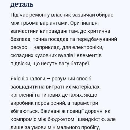
деталь
Під час ремонту власник зазвичай обирає
між трьома варіантами. Оригінальні
запчастини виправдані там, де критична
безпека, точна посадка та передбачуваний
ресурс — наприклад, для електроніки,
складних кузовних вузлів і елементів
підвіски, що несуть вагу батареї.
Якісні аналоги — розумний спосіб
заощадити на витратних матеріалах,
кріпленні та типових деталях, якщо
виробник перевірений, а параметри
збігаються. Вживані ж позиції доречні як
компроміс між бюджетом і швидкістю, але
лише за умови мінімального пробігу,