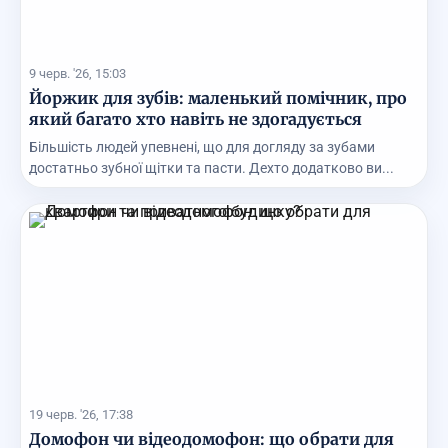
9 черв. '26, 15:03
Йоржик для зубів: маленький помічник, про
який багато хто навіть не здогадується
Більшість людей упевнені, що для догляду за зубами
достатньо зубної щітки та пасти. Дехто додатково ви...
19 черв. '26, 17:38
Домофон чи відеодомофон: що обрати для