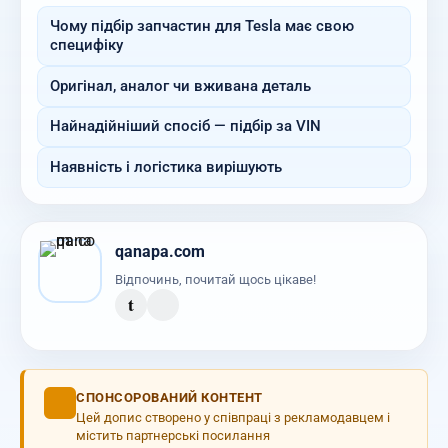
Чому підбір запчастин для Tesla має свою
специфіку
Оригінал, аналог чи вживана деталь
Найнадійніший спосіб — підбір за VIN
Наявність і логістика вирішують
qanapa.com
Відпочинь, почитай щось цікаве!
t
СПОНСОРОВАНИЙ КОНТЕНТ
Цей допис створено у співпраці з рекламодавцем і
містить партнерські посилання