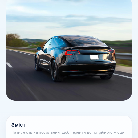
Зміст
Натисність на посилання, щоб перейти до потрібного місця