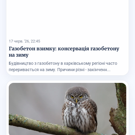
17 черв. '26, 22:45
Газобетон взимку: консервація газобетону
на зиму
Будівництво з газобетону в харківському регіоні часто
переривається на зиму. Причини різні - закінченн...