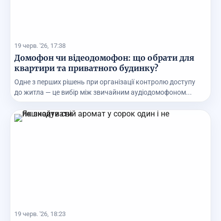
19 черв. '26, 17:38
Домофон чи відеодомофон: що обрати для
квартири та приватного будинку?
Одне з перших рішень при організації контролю доступу
до житла — це вибір між звичайним аудіодомофоном...
19 черв. '26, 18:23