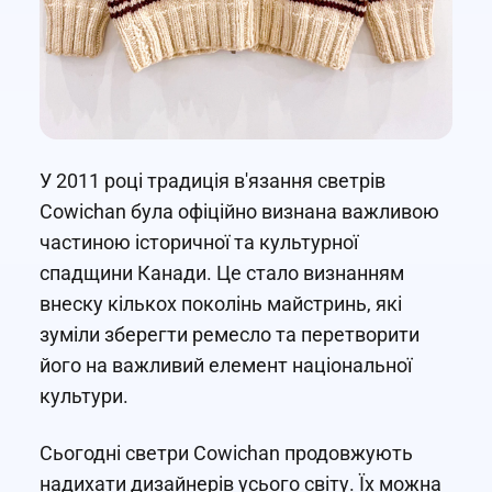
У 2011 році традиція в'язання светрів
Cowichan була офіційно визнана важливою
частиною історичної та культурної
спадщини Канади. Це стало визнанням
внеску кількох поколінь майстринь, які
зуміли зберегти ремесло та перетворити
його на важливий елемент національної
культури.
Сьогодні светри Cowichan продовжують
надихати дизайнерів усього світу. Їх можна