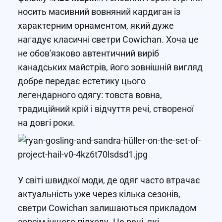
носить масивний вовняний кардиган із
характерним орнаментом, який дуже
нагадує класичні светри Cowichan. Хоча це
не обов'язково автентичний виріб
канадських майстрів, його зовнішній вигляд
добре передає естетику цього
легендарного одягу: товста вовна,
традиційний крій і відчуття речі, створеної
на довгі роки.
У світі швидкої моди, де одяг часто втрачає
актуальність уже через кілька сезонів,
светри Cowichan залишаються прикладом
зовсім іншого підходу. Це речі, які