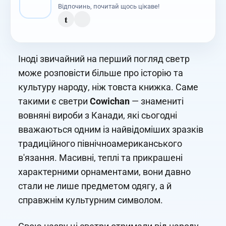
Відпочинь, почитай щось цікаве!
t
Іноді звичайний на перший погляд светр
може розповісти більше про історію та
культуру народу, ніж товста книжка. Саме
такими є светри
Cowichan
— знамениті
вовняні вироби з Канади, які сьогодні
вважаються одним із найвідоміших зразків
традиційного північноамериканського
в'язання. Масивні, теплі та прикрашені
характерними орнаментами, вони давно
стали не лише предметом одягу, а й
справжнім культурним символом.