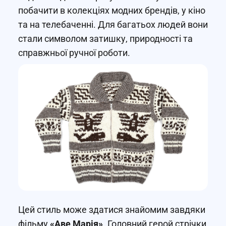
побачити в колекціях модних брендів, у кіно
та на телебаченні. Для багатьох людей вони
стали символом затишку, природності та
справжньої ручної роботи.
Цей стиль може здатися знайомим завдяки
фільму
«Аве Марія»
. Головний герой стрічки