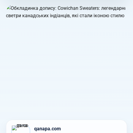
qanapa.com