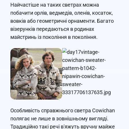
Найчастіше на таких светрах можна
побачити орлів, ведмедів, оленів, косаток,
вовків або геометричні орнаменти. Багато
візерунків передаються в родинах
майстринь із покоління в покоління.
Особливість справжнього светра Cowichan
полягає не лише в зовнішньому вигляді.
Традиційно такі речі в'яжуть вручну майже