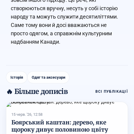
створюються вручну, несуть у собі історію
народу та можуть служити десятиліттями.
Саме тому вони й досі вважаються не
просто одягом, а справжнім культурним
надбанням Канади.
Історія
Одяг та аксесуари
🔥 Більше дописів
ВСІ ПУБЛІКАЦІЇ
15 черв. '26, 12:58
Боярський каштан: дерево, яке
щороку дивує половиною цвіту