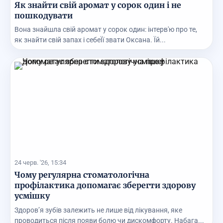
Як знайти свій аромат у сорок один і не
пошкодувати
Вона знайшла свій аромат у сорок один: інтерв'ю про те,
як знайти свій запах і себеЇї звати Оксана. Їй...
24 черв. '26, 15:34
Чому регулярна стоматологічна
профілактика допомагає зберегти здорову
усмішку
Здоров’я зубів залежить не лише від лікування, яке
проводиться після появи болю чи дискомфорту. Набага...