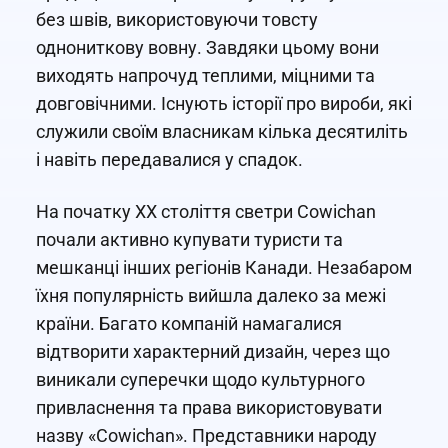
без швів, використовуючи товсту
однониткову вовну. Завдяки цьому вони
виходять напрочуд теплими, міцними та
довговічними. Існують історії про вироби, які
служили своїм власникам кілька десятиліть
і навіть передавалися у спадок.
На початку XX століття светри Cowichan
почали активно купувати туристи та
мешканці інших регіонів Канади. Незабаром
їхня популярність вийшла далеко за межі
країни. Багато компаній намагалися
відтворити характерний дизайн, через що
виникали суперечки щодо культурного
привласнення та права використовувати
назву «Cowichan». Представники народу