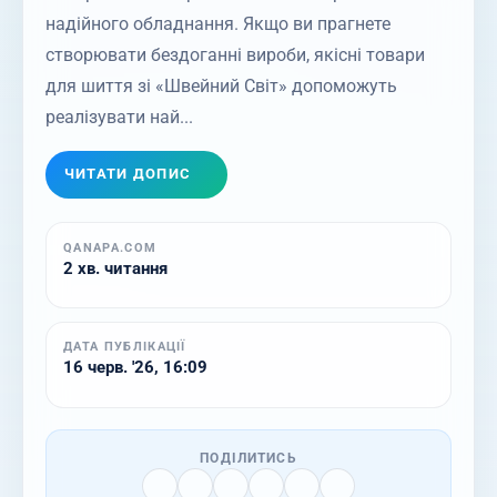
надійного обладнання. Якщо ви прагнете
створювати бездоганні вироби, якісні товари
для шиття зі «Швейний Світ» допоможуть
реалізувати най...
ЧИТАТИ ДОПИС
QANAPA.COM
2 хв. читання
ДАТА ПУБЛІКАЦІЇ
16 черв. '26, 16:09
ПОДІЛИТИСЬ