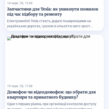
14 черв. '26, 12:43
Запчастини для Tesla: як уникнути помилок
під час підбору та ремонту
Електромобілі Tesla стають дедалі поширенішими на
українських дорогах, і разом із кількістю авто зрост...
19 черв. '26, 17:38
Домофон чи відеодомофон: що обрати для
квартири та приватного будинку?
Одне з перших рішень при організації контролю доступу