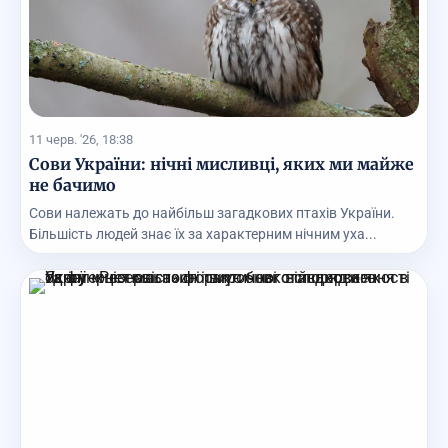
11 черв. '26, 18:38
Сови України: нічні мисливці, яких ми майже
не бачимо
Сови належать до найбільш загадкових птахів України.
Більшість людей знає їх за характерним нічним уха...