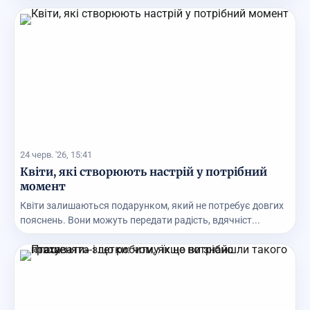
24 черв. '26, 15:41
Квіти, які створюють настрій у потрібний
момент
Квіти залишаються подарунком, який не потребує довгих
пояснень. Вони можуть передати радість, вдячніст...