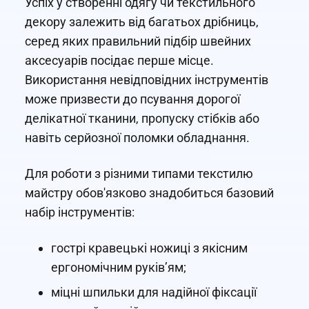
Успіх у створенні одягу чи текстильного
декору залежить від багатьох дрібниць,
серед яких правильний підбір швейних
аксесуарів посідає перше місце.
Використання невідповідних інструментів
може призвести до псування дорогої
делікатної тканини, пропуску стібків або
навіть серйозної поломки обладнання.
Для роботи з різними типами текстилю
майстру обов'язково знадобиться базовий
набір інструментів:
гострі кравецькі ножиці з якісним
ергономічним руків’ям;
міцні шпильки для надійної фіксації