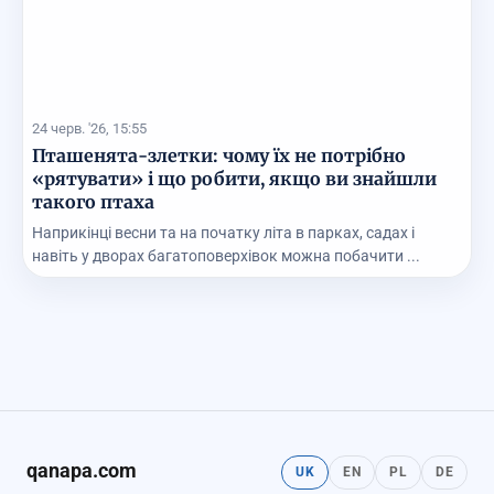
24 черв. '26, 15:55
Пташенята-злетки: чому їх не потрібно
«рятувати» і що робити, якщо ви знайшли
такого птаха
Наприкінці весни та на початку літа в парках, садах і
навіть у дворах багатоповерхівок можна побачити ...
qanapa.com
UK
EN
PL
DE