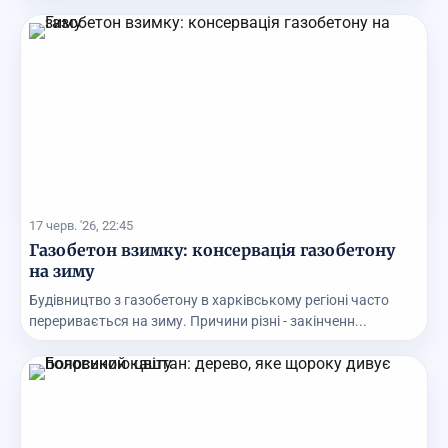
17 черв. '26, 22:45
Газобетон взимку: консервація газобетону
на зиму
Будівництво з газобетону в харківському регіоні часто
переривається на зиму. Причини різні - закінченн...