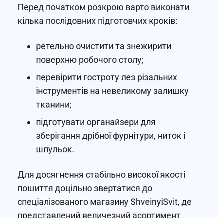
Перед початком розкрою варто виконати
кілька послідовних підготовчих кроків:
ретельно очистити та знежирити
поверхню робочого столу;
перевірити гостроту лез різальних
інструментів на невеликому залишку
тканини;
підготувати органайзери для
зберігання дрібної фурнітури, ниток і
шпульок.
Для досягнення стабільно високої якості
пошиття доцільно звертатися до
спеціалізованого магазину ShveinyiSvit, де
представлений величезний асортимент