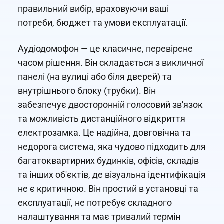
правильний вибір, враховуючи ваші
потреби, бюджет та умови експлуатації.
Аудіодомофон — це класичне, перевірене
часом рішення. Він складається з викличної
панелі (на вулиці або біля дверей) та
внутрішнього блоку (трубки). Він
забезпечує двосторонній голосовий зв'язок
та можливість дистанційного відкриття
електрозамка. Це надійна, довговічна та
недорога система, яка чудово підходить для
багатоквартирних будинків, офісів, складів
та інших об'єктів, де візуальна ідентифікація
не є критичною. Він простий в установці та
експлуатації, не потребує складного
налаштування та має тривалий термін