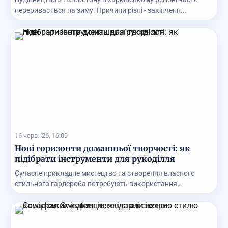
переривається на зиму. Причини різні - закінченн...
16 черв. '26, 16:09
Нові горизонти домашньої творчості: як
підібрати інструменти для рукоділля
Сучасне прикладне мистецтво та створення власного
стильного гардероба потребують використання
першокла...