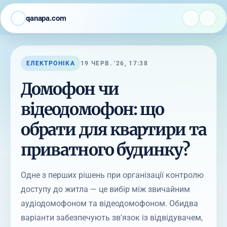
qanapa.com
ЕЛЕКТРОНІКА
19 ЧЕРВ. '26, 17:38
Домофон чи
відеодомофон: що
обрати для квартири та
приватного будинку?
Одне з перших рішень при організації контролю
доступу до житла — це вибір між звичайним
аудіодомофоном та відеодомофоном. Обидва
варіанти забезпечують зв'язок із відвідувачем,