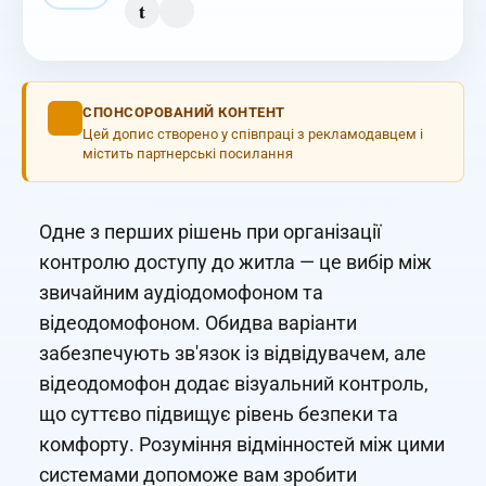
t
СПОНСОРОВАНИЙ КОНТЕНТ
Цей допис створено у співпраці з рекламодавцем і
містить партнерські посилання
Одне з перших рішень при організації
контролю доступу до житла — це вибір між
звичайним аудіодомофоном та
відеодомофоном. Обидва варіанти
забезпечують зв'язок із відвідувачем, але
відеодомофон додає візуальний контроль,
що суттєво підвищує рівень безпеки та
комфорту. Розуміння відмінностей між цими
системами допоможе вам зробити