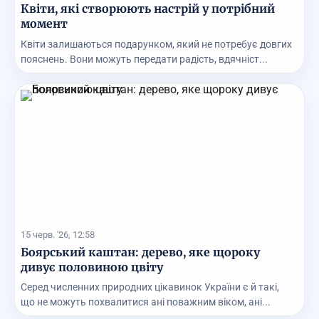
Квіти, які створюють настрій у потрібний
момент
Квіти залишаються подарунком, який не потребує довгих
пояснень. Вони можуть передати радість, вдячніст...
15 черв. '26, 12:58
Боярський каштан: дерево, яке щороку
дивує половиною цвіту
Серед численних природних цікавинок України є й такі,
що не можуть похвалитися ані поважним віком, ані...