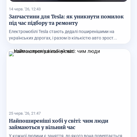
14 черв. '26, 12:43
Запчастини для Tesla: як уникнути помилок
під час підбору та ремонту
Електромобілі Tesla стають дедалі поширенішими на
українських дорогах, і разом із кількістю авто зрост...
25 черв. '26, 21:47
Найпоширеніші хобі у світі: чим люди
займаються у вільний час
У кожної людини є заняття, до якого вона повертається