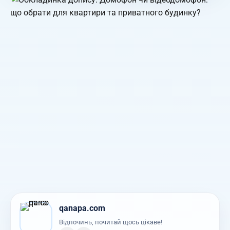
qanapa.com
Відпочинь, почитай щось цікаве!