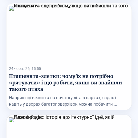
24 черв. '26, 15:55
Пташенята-злетки: чому їх не потрібно
«рятувати» і що робити, якщо ви знайшли
такого птаха
Наприкінці весни та на початку літа в парках, садах і
навіть у дворах багатоповерхівок можна побачити ...