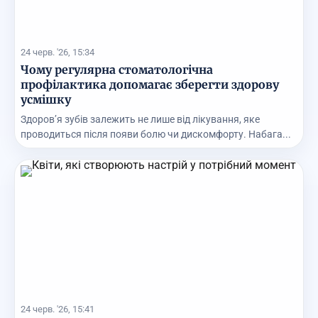
24 черв. '26, 15:34
Чому регулярна стоматологічна
профілактика допомагає зберегти здорову
усмішку
Здоров’я зубів залежить не лише від лікування, яке
проводиться після появи болю чи дискомфорту. Набага...
24 черв. '26, 15:41