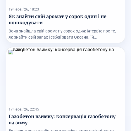
19 черв. '26, 18:23
Як знайти свій аромат у сорок один і не
пошкодувати
Вона знайшла свій аромат у сорок один: інтерв'ю про те,
як знайти свій запах і себеЇї звати Оксана. Їй...
17 черв. '26, 22:45
Газобетон взимку: консервація газобетону
на зиму
Будівництво з газобетону в харківському регіоні часто