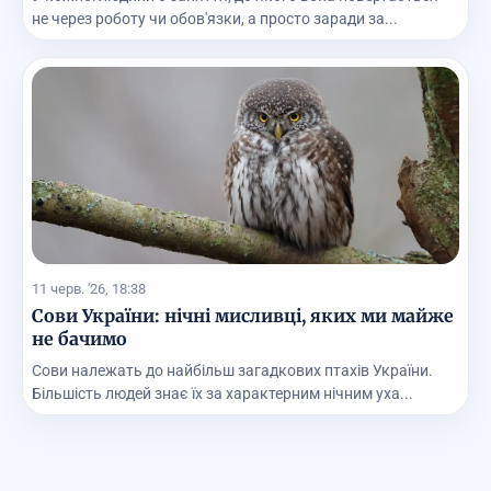
не через роботу чи обов'язки, а просто заради за...
11 черв. '26, 18:38
Сови України: нічні мисливці, яких ми майже
не бачимо
Сови належать до найбільш загадкових птахів України.
Більшість людей знає їх за характерним нічним уха...