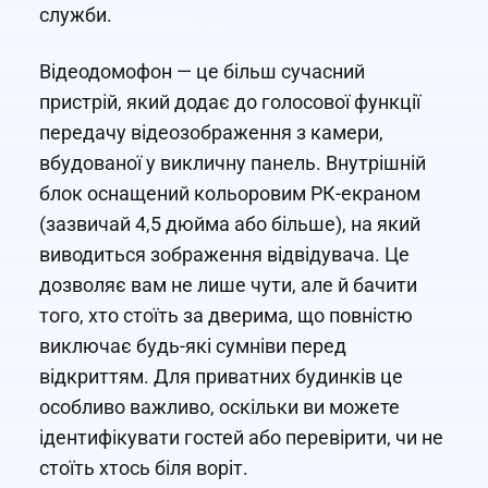
служби.
Відеодомофон — це більш сучасний
пристрій, який додає до голосової функції
передачу відеозображення з камери,
вбудованої у викличну панель. Внутрішній
блок оснащений кольоровим РК-екраном
(зазвичай 4,5 дюйма або більше), на який
виводиться зображення відвідувача. Це
дозволяє вам не лише чути, але й бачити
того, хто стоїть за дверима, що повністю
виключає будь-які сумніви перед
відкриттям. Для приватних будинків це
особливо важливо, оскільки ви можете
ідентифікувати гостей або перевірити, чи не
стоїть хтось біля воріт.