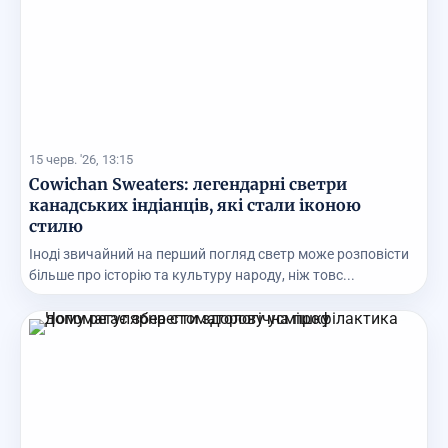
15 черв. '26, 13:15
Cowichan Sweaters: легендарні светри
канадських індіанців, які стали іконою
стилю
Іноді звичайний на перший погляд светр може розповісти
більше про історію та культуру народу, ніж товс...