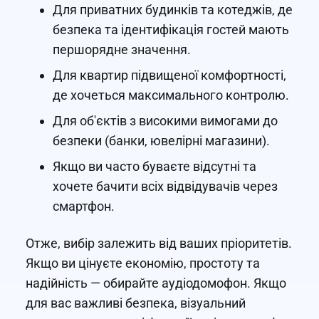
Для приватних будинків та котеджів, де
безпека та ідентифікація гостей мають
першорядне значення.
Для квартир підвищеної комфортності,
де хочеться максимального контролю.
Для об'єктів з високими вимогами до
безпеки (банки, ювелірні магазини).
Якщо ви часто буваєте відсутні та
хочете бачити всіх відвідувачів через
смартфон.
Отже, вибір залежить від ваших пріоритетів.
Якщо ви цінуєте економію, простоту та
надійність — обирайте аудіодомофон. Якщо
для вас важливі безпека, візуальний