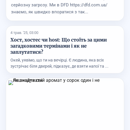
серйозну загрозу. Ми в DFD https://dfd.com.ua/
знаємо, як швидко впоратися з так...
4 трав. '25, 03:00
Хост, хостес чи host: Що стоїть за цими
загадковими термінами і як не
заплутатися?
Окей, уявімо, що ти на вечірці. Є людина, яка всіх
зустрічає біля дверей, підказує, де взяти напої та ...